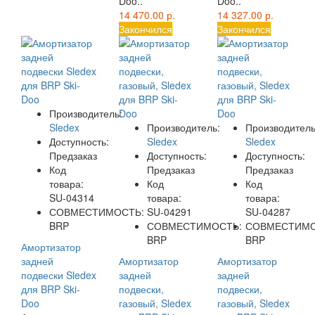
Doo..
Doo..
14 470.00 р.
14 327.00 р.
Закончился
Закончился
Производитель:
Sledex
Производитель:
Производитель
Доступность:
Sledex
Sledex
Предзаказ
Доступность:
Доступность:
Код
Предзаказ
Предзаказ
товара:
Код
Код
SU-04314
товара:
товара:
СОВМЕСТИМОСТЬ:
SU-04291
SU-04287
BRP
СОВМЕСТИМОСТЬ:
СОВМЕСТИМО
BRP
BRP
Амортизатор
задней
Амортизатор
Амортизатор
подвески Sledex
задней
задней
для BRP Ski-
подвески,
подвески,
Doo
газовый, Sledex
газовый, Sledex