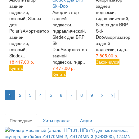
задней
Ski-Doo
задней
подвески,
Амортизатор
подвески,
газовый, Sledex
задней
гидравлический,
для
подвески,
Sledex для BRP
PolarisАмортизатор
гидравлический,
Ski-
задней
Sledex для BRP
DooАмортизатор
подвески,
Ski-
задней
газовый,
DooАмортизатор
подвески, гидр..
Sledex..
задней
7 805.00 р.
18 417.00 р.
подвески, гидр..
Закончился
Купить
7 477.00 р.
Купить
1
2
3
4
5
6
7
8
9
>
>|
Последние
Хиты продаж
Акции