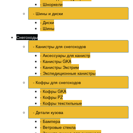
- Шноркели
- Шины и диски
- Диски
- Шины
Снегоходы
- Канистры для снегоходов
- Аксессуары для канистр
- Канистры GKA
- Канистры Экстрим
- Экспедиционные канистры
- Кофры для снегоходов
- Кофры GKA
- Кофры PZ
- Кофры текстильные
- Детали кузова
- Бампера
- Ветровые стекла