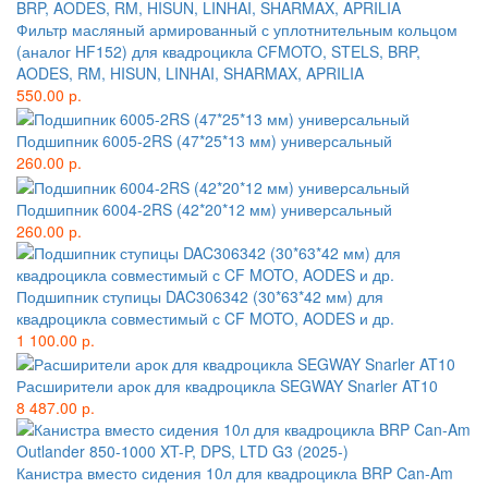
Фильтр масляный армированный с уплотнительным кольцом
(аналог HF152) для квадроцикла CFMOTO, STELS, BRP,
AODES, RM, HISUN, LINHAI, SHARMAX, APRILIA
550.00 р.
Подшипник 6005-2RS (47*25*13 мм) универсальный
260.00 р.
Подшипник 6004-2RS (42*20*12 мм) универсальный
260.00 р.
Подшипник ступицы DAC306342 (30*63*42 мм) для
квадроцикла совместимый с CF MOTO, AODES и др.
1 100.00 р.
Расширители арок для квадроцикла SEGWAY Snarler AT10
8 487.00 р.
Канистра вместо сидения 10л для квадроцикла BRP Can-Am