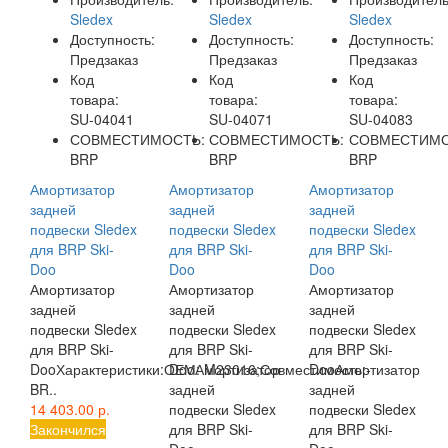
Sledex
Sledex
Sledex
Доступность:
Доступность:
Доступность:
Предзаказ
Предзаказ
Предзаказ
Код
Код
Код
товара:
товара:
товара:
SU-04041
SU-04071
SU-04083
СОВМЕСТИМОСТЬ:
СОВМЕСТИМОСТЬ:
СОВМЕСТИМО
BRP
BRP
BRP
Амортизатор
Амортизатор
Амортизатор
задней
задней
задней
подвески Sledex
подвески Sledex
подвески Sledex
для BRP Ski-
для BRP Ski-
для BRP Ski-
Doo
Doo
Doo
Амортизатор
Амортизатор
Амортизатор
задней
задней
задней
подвески Sledex
подвески Sledex
подвески Sledex
для BRP Ski-
для BRP Ski-
для BRP Ski-
DooХарактеристики:ОЕМ: M23016;Совместимость:-
DooАмортизатор
DooАмортизатор
BR..
задней
задней
14 403.00 р.
подвески Sledex
подвески Sledex
Закончился
для BRP Ski-
для BRP Ski-