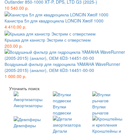
Outlander 850-1000 XT-P, DPS, LTD G3 (2025-)
10 540.00 р.
Канистра 5л для квадроцикла LONCIN Xwolf 1000
4 410.00 р.
Крышка для канистр Экстрим с отверстием
203.00 р.
Воздушный фильтр для гидроцикла YAMAHA WaveRunner
(2005-2015) (аналог), ОЕМ 6D3-14451-00-00
1 000.00 р.
Уточнить поиск
Амортизаторы
Втулки
Втулки
подвески
рычагов
Демпферы
Детали
Кронштейны и