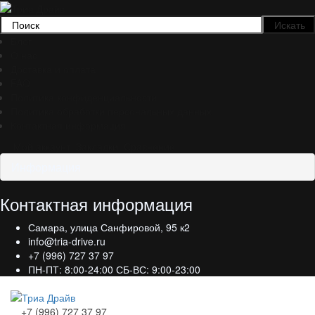
Блог
О нас
Доставка и оплата
FAQ
Политика конфиденциальности
Политика обработки персональных данных
Контактная информация
Мой аккаунт
Закладки
Сравнение
Информация
Контактная информация
Самара, улица Санфировой, 95 к2
info@tria-drive.ru
+7 (996) 727 37 97
ПН-ПТ: 8:00-24:00 СБ-ВС: 9:00-23:00
+7 (996) 727 37 97