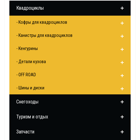
Квадроциклы
- Кофры для квадроциклов
- Канистры для квадроциклов
- Кенгурины
- Детали кузова
- OFF ROAD
- Шины и диски
Снегоходы
Туризм и отдых
Запчасти