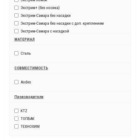
Экстрим+ (без носика)
Экстрим-Самара без насадки
Экстрим-Самара без насадки с доп. креплением
Экстрим-Самара с насадкой
Экстрим-Самара с насадкой и доп. креплением
МАТЕРИАЛ
Экстрим-Самара"
Сталь
СОВМЕСТИМОСТЬ
Aodes
Производители
KTZ
ТОПБАК
ТЕХНОХИМ