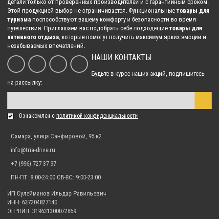
детали только от проверенных производителей и с гарантийным сроком.
Этой продукцией выбор не ограничивается. Функциональные
товары для
туризма
поспособствуют вашему комфорту и безопасности во время
путешествия. Приглашаем вас подобрать себе подходящие
товары для
активного отдыха
, которые помогут получить максимум ярких эмоций и
незабываемых впечатлений.
НАШИ КОНТАКТЫ
Будьте в курсе наших акций, подпишитесь
на рассылку:
Ознакомлен с
политикой конфиденциальности
Самара, улица Санфировой, 95 к2
info@tria-drive.ru
+7 (996) 727 37 97
ПН-ПТ: 8:00-24:00 СБ-ВС: 9:00-23:00
ИП Сулейманов Ильдар Равильевич
ИНН: 637204827140
ОГРНИП: 319631300072859