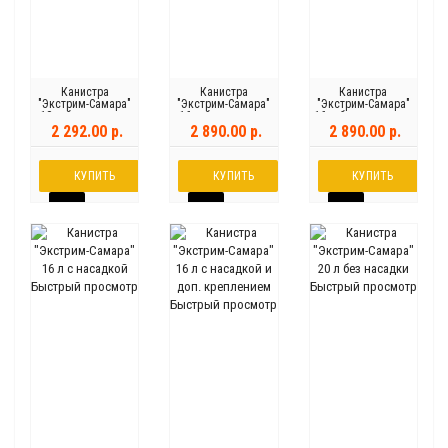
Канистра
Канистра
Канистра
"Экстрим-Самара"
"Экстрим-Самара"
"Экстрим-Самара"
10 л без насадки
16 л без насадки
16 л без насадки с
доп. креплением
2 292.00 р.
2 890.00 р.
2 890.00 р.
КУПИТЬ
КУПИТЬ
КУПИТЬ
Быстрый просмотр
Быстрый просмотр
Быстрый просмотр