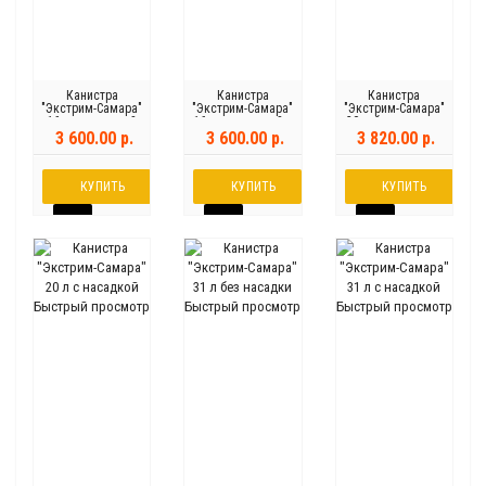
Канистра
Канистра
Канистра
"Экстрим-Самара"
"Экстрим-Самара"
"Экстрим-Самара"
16 л с насадкой
16 л с насадкой и
20 л без насадки
доп. креплением
3 600.00 р.
3 600.00 р.
3 820.00 р.
КУПИТЬ
КУПИТЬ
КУПИТЬ
Быстрый просмотр
Быстрый просмотр
Быстрый просмотр