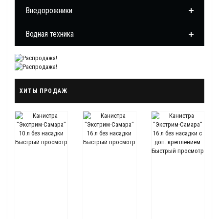
Внедорожники
Водная техника
ХИТЫ ПРОДАЖ
Быстрый просмотр
Быстрый просмотр
Быстрый просмотр