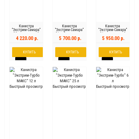
Канистра
Канистра
Канистра
"Экстрим-Самара"
"Экстрим-Самара"
"Экстрим-Самара"
20 л с насадкой
31 л без насадки
31 л с насадкой
4 220.00 р.
5 700.00 р.
5 950.00 р.
КУПИТЬ
КУПИТЬ
КУПИТЬ
Быстрый просмотр
Быстрый просмотр
Быстрый просмотр