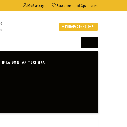
Мой аккаунт
Закладки
Сравнение
00
0 ТОВАР(ОВ) - 0.00 Р.
00
ВОДНАЯ ТЕХНИКА