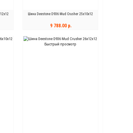
x12x12
Шина Deestone D936 Mud Crusher 25x10x12
9 788.00 р.
КУПИТЬ
Быстрый просмотр