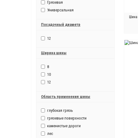
Грязевая
Универсальная
Шина 
Посадочный диаметр
12
Ширина шины
8
10
12
Область применения шины
глубокая грязь
грязевые поверхности
каменистые дороги
лес