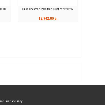
12x12
Шина Deestone D936 Mud Crusher 28x10x12
12 942.00 р.
КУПИТЬ
тесь на рассылку: