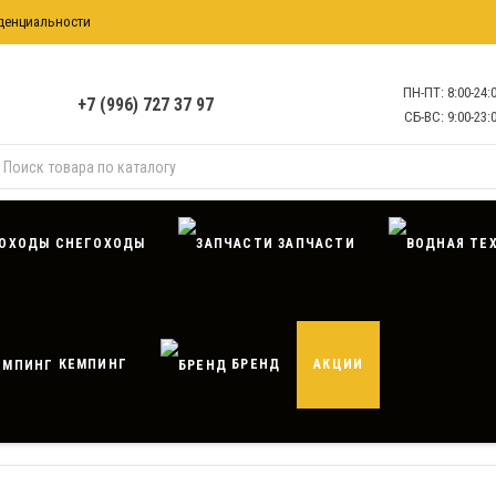
денциальности
формация
ПН-ПТ: 8:00-24:
+7 (996) 727 37 97
СБ-ВС: 9:00-23:
СНЕГОХОДЫ
ЗАПЧАСТИ
КЕМПИНГ
БРЕНД
АКЦИИ