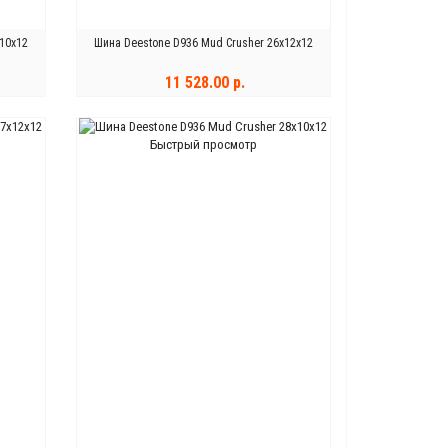
10x12
Шина Deestone D936 Mud Crusher 26x12x12
11 528.00 р.
КУПИТЬ
Быстрый просмотр