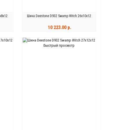
x8x12
Шина Deestone D932 Swamp Witch 26x10x12
10 223.00 р.
КУПИТЬ
Быстрый просмотр