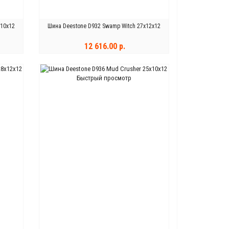
x10x12
Шина Deestone D932 Swamp Witch 27x12x12
12 616.00 р.
КУПИТЬ
Быстрый просмотр