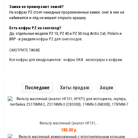
Замки не примерзают зимой?
На кофрах PZ стоят накидные прорезиненные замки: снег в них не
набивается и лёд не мешает открыть крышку.
Есть кофры PZ на снегоход?
Да, отдельные модели PZ 10, PZ 40 и PZ 50 под Arctic Cat, Polaris и
BRP - в разделе
кофры PZ для снегоходов
.
СМОТРИТЕ ТАКЖЕ
Все кофры для квадроциклов
·
кофры GKA
·
аксессуары к кофрам
.
Последние
Хиты продаж
Акции
Фильтр масляный (аналог HF131,...
180.00 р.