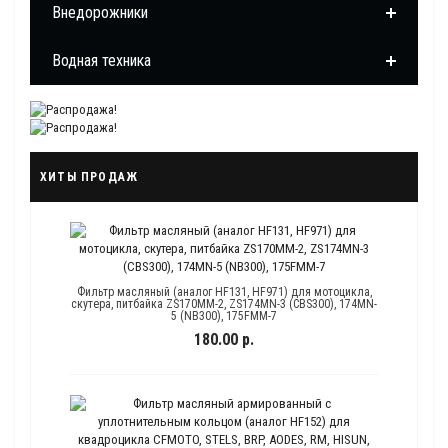
Внедорожники
Водная техника
ХИТЫ ПРОДАЖ
Фильтр масляный (аналог HF131, HF971) для мотоцикла,
скутера, питбайка ZS170MM-2, ZS174MN-3 (CBS300), 174MN-
5 (NB300), 175FMM-7
180.00 р.