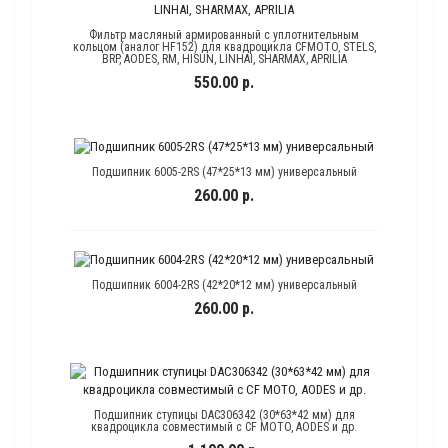
Фильтр масляный армированный с уплотнительным
кольцом (аналог HF152) для квадроцикла CFMOTO, STELS,
BRP, AODES, RM, HISUN, LINHAI, SHARMAX, APRILIA
550.00 р.
Подшипник 6005-2RS (47*25*13 мм) универсальный
260.00 р.
Подшипник 6004-2RS (42*20*12 мм) универсальный
260.00 р.
Подшипник ступицы DAC306342 (30*63*42 мм) для
квадроцикла совместимый с CF MOTO, AODES и др.