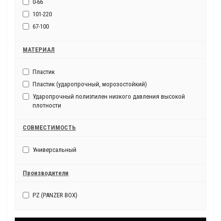
0-66
101-220
67-100
МАТЕРИАЛ
Пластик
Пластик (ударопрочный, морозостойкий)
Ударопрочный полиэтилен низкого давления высокой
плотности
СОВМЕСТИМОСТЬ
Универсальный
Производители
PZ (PANZER BOX)