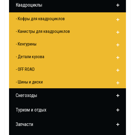
Квадроциклы
- Кофры для квадроциклов
- Канистры для квадроциклов
- Кенгурины
- Детали кузова
- OFF ROAD
- Шины и диски
Снегоходы
Туризм и отдых
Запчасти