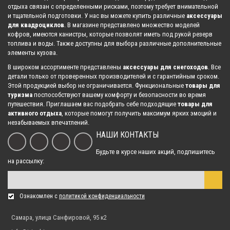
отдыха связан с определенными рисками, поэтому требует внимательной
и тщательной подготовки. У нас вы можете купить различные
аксессуары
для квадроциклов
. В магазине представлено множество моделей
кофров, имеются канистры, которые позволят иметь под рукой резерв
топлива и воды. Также доступны для выбора различные дополнительные
элементы кузова.
В широком ассортименте представлены
аксессуары для снегоходов
. Все
детали только от проверенных производителей и с гарантийным сроком.
Этой продукцией выбор не ограничивается. Функциональные
товары для
туризма
поспособствуют вашему комфорту и безопасности во время
путешествия. Приглашаем вас подобрать себе подходящие
товары для
активного отдыха
, которые помогут получить максимум ярких эмоций и
незабываемых впечатлений.
НАШИ КОНТАКТЫ
Будьте в курсе наших акций, подпишитесь
на рассылку:
Ознакомлен с
политикой конфиденциальности
Самара, улица Санфировой, 95 к2