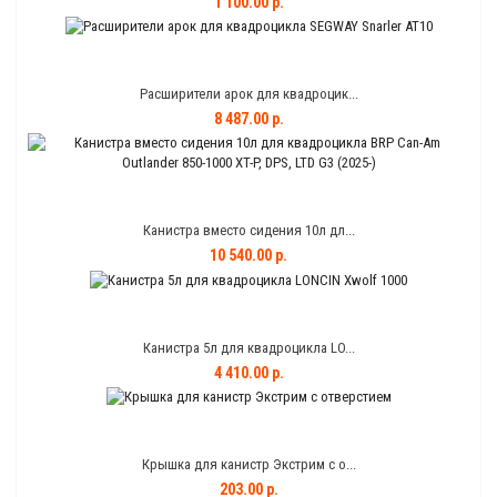
1 100.00 р.
Расширители арок для квадроцик...
8 487.00 р.
Канистра вместо сидения 10л дл...
10 540.00 р.
Канистра 5л для квадроцикла LO...
4 410.00 р.
Крышка для канистр Экстрим с о...
203.00 р.