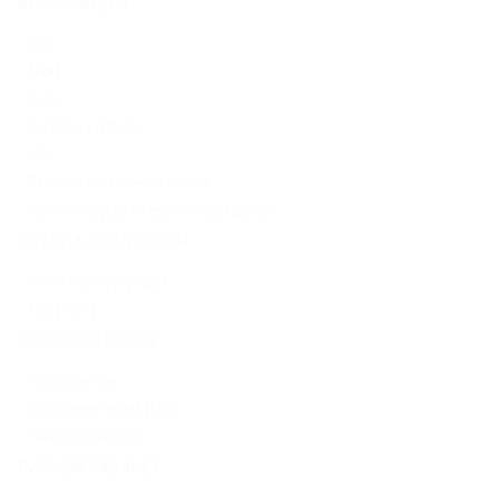
ИНФОРМАЦИЯ
Блог
Акции
О нас
Доставка и оплата
FAQ
Политика конфиденциальности
Политика обработки персональных данных
СЛУЖБА ПОДДЕРЖКИ
Контактная информация
Карта сайта
ДОПОЛНИТЕЛЬНО
Производители
Подарочные сертификаты
Товары со скидкой
ЛИЧНЫЙ КАБИНЕТ