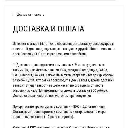
Доставка и оплата
ДОСТАВКА И ОПЛАТА
Интернет-магазин tria-drive.ru обеспечивает доставку аксессуаров и
запчастей для квадроциклов, снегоходов и другой offroad техники по
всей России и СНГ пятью различными способами:
1. Доставка транспортными компаниями. Мы сотрудничаем с
такими ТК, как Деловые линии, ПЭК, ЖелдорЭкспедиция, РАТЭК,
КИТ, Энергия, Байкал. Также мы можем отправить товар курьерской
службой СДЭК. Отправка происходит в день заказа, время доставки
зависит от удаленности вашего населенного пункта от места
отправки заказа. Минимальная стоимость доставки 300 рублей.
Доставка оплачивается получателем при получении.
Приоритетные транспортные компании - ПЭК и Деловые линии.
Остальными транспортными компаниями отправляем по мере
накопления заказов (1-2 раза в неделю).
Компанией КИТ отправляем только в Казахстан и Белорусь или в