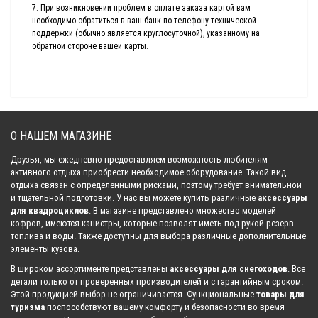
7. При возникновении проблем в оплате заказа картой вам
необходимо обратиться в ваш банк по телефону технической
поддержки (обычно является круглосуточной), указанному на
обратной стороне вашей карты.
О НАШЕМ МАГАЗИНЕ
Друзья, мы ежедневно предоставляем возможность любителям
активного отдыха приобрести необходимое оборудование. Такой вид
отдыха связан с определенными рисками, поэтому требует внимательной
и тщательной подготовки. У нас вы можете купить различные
аксессуары
для квадроциклов
. В магазине представлено множество моделей
кофров, имеются канистры, которые позволят иметь под рукой резерв
топлива и воды. Также доступны для выбора различные дополнительные
элементы кузова.
В широком ассортименте представлены
аксессуары для снегоходов
. Все
детали только от проверенных производителей и с гарантийным сроком.
Этой продукцией выбор не ограничивается. Функциональные
товары для
туризма
поспособствуют вашему комфорту и безопасности во время