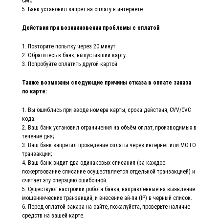
СМС.
5. Банк установил запрет на оплату в интернете.
Действия при возникновении проблемы с оплатой
1. Повторите попытку через 20 минут.
2. Обратитесь в банк, выпустивший карту.
3. Попробуйте оплатить другой картой
Также возможны следующие причины отказа в оплате заказа
по карте:
1. Вы ошиблись при вводе номера карты, срока действия, CVV/CVC
кода;
2. Ваш банк установил ограничения на объём оплат, производимых в
течение дня;
3. Ваш банк запретил проведение оплаты через интернет или MOTO
транзакции;
4. Ваш банк видит два одинаковых списания (за каждое
пожертвование списание осуществляется отдельной транзакцией) и
считает эту операцию ошибочной.
5. Существуют настройки робота банка, направленные на выявление
мошеннических транзакций, и внесение ай-пи (IP) в черный список.
6. Перед оплатой заказа на сайте, пожалуйста, проверьте наличие
средств на вашей карте.