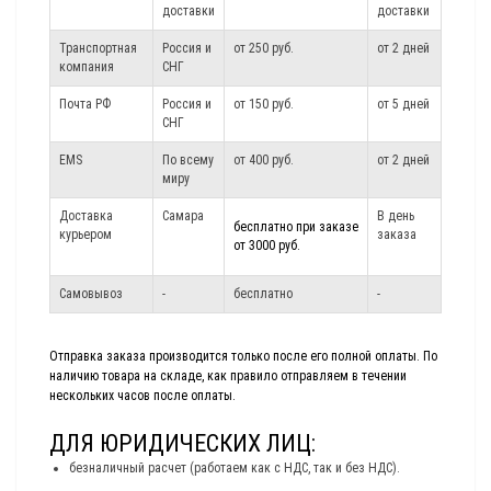
доставки
доставки
Транспортная
Россия и
от 250 руб.
от 2 дней
компания
СНГ
Почта РФ
Россия и
от 150 руб.
от 5 дней
СНГ
EMS
По всему
от 400 руб.
от 2 дней
миру
Доставка
Самара
В день
бесплатно при заказе
курьером
заказа
от 3000 руб.
Самовывоз
-
бесплатно
-
Отправка заказа производится только после его полной оплаты. По
наличию товара на складе, как правило отправляем в течении
нескольких часов после оплаты.
ДЛЯ ЮРИДИЧЕСКИХ ЛИЦ:
безналичный расчет (работаем как с НДС, так и без НДС).