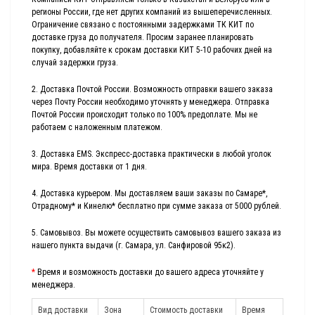
регионы России, где нет других компаний из вышеперечисленных.
Ограничение связано с постоянными задержками ТК КИТ по
доставке груза до получателя. Просим заранее планировать
покупку, добавляйте к срокам доставки КИТ 5-10 рабочих дней на
случай задержки груза.
2. Доставка Почтой России. Возможность отправки вашего заказа
через Почту России необходимо уточнять у менеджера. Отправка
Почтой России происходит только по 100% предоплате. Мы не
работаем с наложенным платежом.
3. Доставка EMS. Экспресс-доставка практически в любой уголок
мира. Время доставки от 1 дня.
4. Доставка курьером. Мы доставляем ваши заказы по Самаре*,
Отрадному* и Кинелю* бесплатно при сумме заказа от 5000 рублей.
5. Самовывоз. Вы можете осуществить самовывоз вашего заказа из
нашего пункта выдачи (г. Самара, ул. Санфировой 95к2).
*
Время и возможность доставки до вашего адреса уточняйте у
менеджера.
Вид доставки
Зона
Стоимость доставки
Время