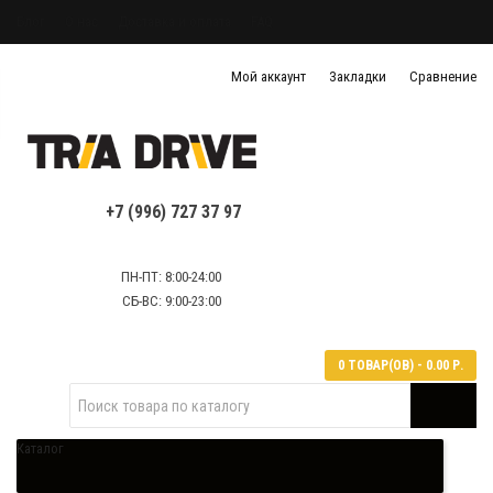
Блог
О нас
Доставка и оплата
FAQ
Политика конфиденциальности
Мой аккаунт
Закладки
Сравнение
Политика обработки персональных данных
Контактная информация
+7 (996) 727 37 97
ПН-ПТ: 8:00-24:00
СБ-ВС: 9:00-23:00
0 ТОВАР(ОВ) - 0.00 Р.
Каталог