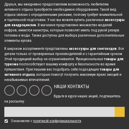
Друзья, мы ежедневно предоставляем возможность любителям
активного отдыха приобрести необходимое оборудование. Такой вид
отдыха связан с определенными рисками, поэтому требует внимательной
и тщательной подготовки. У нас вы можете купить различные
аксессуары
для квадроциклов
. В магазине представлено множество моделей
кофров, имеются канистры, которые позволят иметь под рукой резерв
топлива и воды. Также доступны для выбора различные дополнительные
элементы кузова.
В широком ассортименте представлены
аксессуары для снегоходов
. Все
детали только от проверенных производителей и с гарантийным сроком.
Этой продукцией выбор не ограничивается. Функциональные
товары для
туризма
поспособствуют вашему комфорту и безопасности во время
путешествия. Приглашаем вас подобрать себе подходящие
товары для
активного отдыха
, которые помогут получить максимум ярких эмоций и
незабываемых впечатлений.
НАШИ КОНТАКТЫ
Будьте в курсе наших акций, подпишитесь
на рассылку:
Ознакомлен с
политикой конфиденциальности