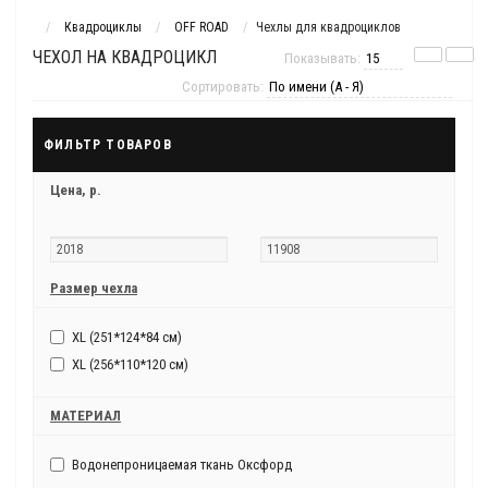
Квадроциклы
OFF ROAD
Чехлы для квадроциклов
ЧЕХОЛ НА КВАДРОЦИКЛ
Показывать:
Сортировать:
ФИЛЬТР ТОВАРОВ
Цена,
р.
Размер чехла
XL (251*124*84 см)
XL (256*110*120 см)
МАТЕРИАЛ
Водонепроницаемая ткань Оксфорд