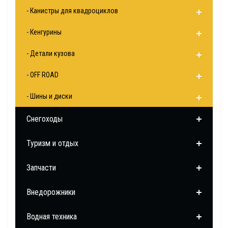
- Канистры для квадроциклов
- Кенгурины
- Детали кузова
- OFF ROAD
- Шины и диски
Снегоходы
Туризм и отдых
Запчасти
Внедорожники
Водная техника