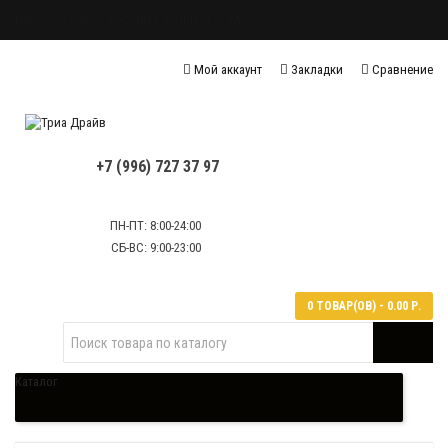
Блог
О нас
Доставка и оплата
FAQ
Политика конфиденциальности
Мой аккаунт
Закладки
Сравнение
Политика обработки персональных данных
Контактная информация
+7 (996) 727 37 97
ПН-ПТ: 8:00-24:00
СБ-ВС: 9:00-23:00
0 ТОВАР(ОВ) - 0.00 Р.
Каталог