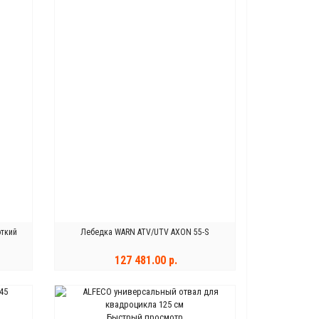
откий
Лебедка WARN ATV/UTV AXON 55-S
127 481.00 р.
ЗАКОНЧИЛСЯ
Быстрый просмотр