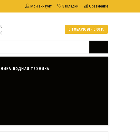
Мой аккаунт
Закладки
Сравнение
00
0 ТОВАР(ОВ) - 0.00 Р.
00
ВОДНАЯ ТЕХНИКА