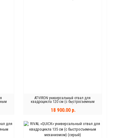
ля
ATVIRON универсальный отвал для
мным
квадроцикла 120 см (с быстросъемным
механизмом)
18 900.00 р.
ЗАКОНЧИЛСЯ