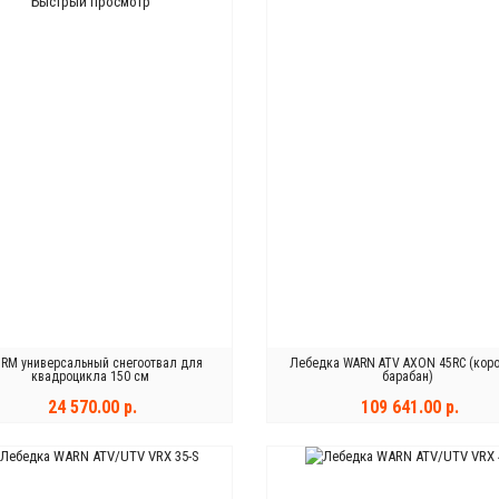
Быстрый просмотр
RM универсальный снегоотвал для
Лебедка WARN ATV AXON 45RC (кор
квадроцикла 150 см
барабан)
24 570.00 р.
109 641.00 р.
КУПИТЬ
ЗАКОНЧИЛСЯ