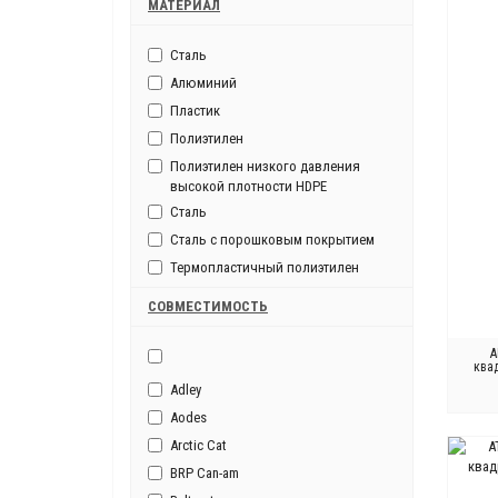
МАТЕРИАЛ
Сталь
Алюминий
Пластик
Полиэтилен
Полиэтилен низкого давления
высокой плотности HDPE
Сталь
Сталь с порошковым покрытием
Термопластичный полиэтилен
СОВМЕСТИМОСТЬ
A
ква
Adley
Aodes
Arctic Cat
BRP Can-am