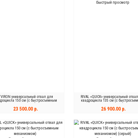
Быстрый просмотр
TVIRON универсальный отвал для
RIVAL «QUICK» универсальный отва
дроцикла 150 см (с быстросъемным
квадроцикла 135 см (с быстросъе
механизмом)
механизмом)
23 500.00 р.
26 900.00 р.
ОНЧИЛСЯ
КУПИТЬ