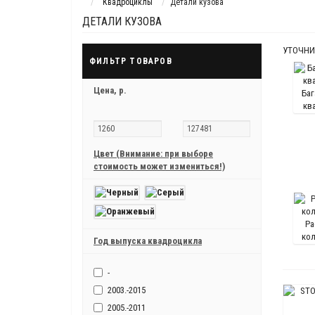
Квадроциклы
Детали кузова
ДЕТАЛИ КУЗОВА
УТОЧНИ
ФИЛЬТР ТОВАРОВ
Цена,
р.
Ба
кв
Цвет (Внимание: при выборе
стоимость может измениться!)
Ра
ко
Год выпуска квадроцикла
-
2003.-2015
2005.-2011