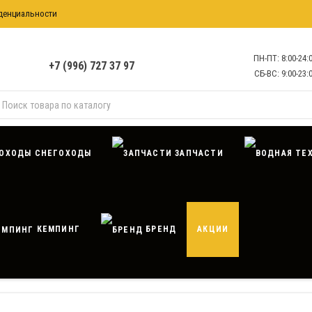
денциальности
формация
ПН-ПТ: 8:00-24:
+7 (996) 727 37 97
СБ-ВС: 9:00-23:
СНЕГОХОДЫ
ЗАПЧАСТИ
КЕМПИНГ
БРЕНД
АКЦИИ