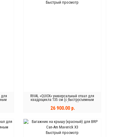
Быстрый просмотр
л для
RIVAL «QUICK» универсальный отвал для
мным
квадроцикла 135 см (с быстросъемным
механизмом) (серый)
26 900.00 р.
КУПИТЬ
Быстрый просмотр