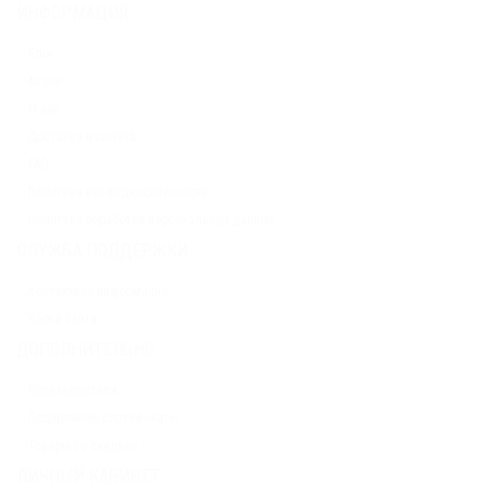
ИНФОРМАЦИЯ
Блог
Акции
О нас
Доставка и оплата
FAQ
Политика конфиденциальности
Политика обработки персональных данных
СЛУЖБА ПОДДЕРЖКИ
Контактная информация
Карта сайта
ДОПОЛНИТЕЛЬНО
Производители
Подарочные сертификаты
Товары со скидкой
ЛИЧНЫЙ КАБИНЕТ