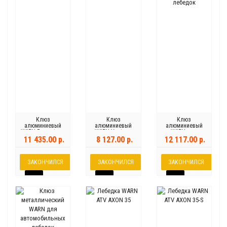
Клюз
Клюз
Клюз
алюминиевый
алюминиевый
алюминиевый
WARN Provantage
WARN Vantage
WARN для
4500
4000
автомобильных
11 435.00 р.
8 127.00 р.
12 117.00 р.
лебедок
ЗАКОНЧИЛСЯ
ЗАКОНЧИЛСЯ
ЗАКОНЧИЛСЯ