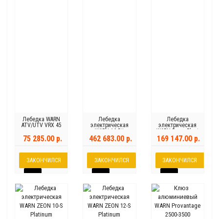
Лебедка WARN
Лебедка
Лебедка
ATV/UTV VRX 45
электрическая
электрическая
WARN 16.5ti
WARN PowerPlant
9.5
75 285.00 р.
462 683.00 р.
169 147.00 р.
ЗАКОНЧИЛСЯ
ЗАКОНЧИЛСЯ
ЗАКОНЧИЛСЯ