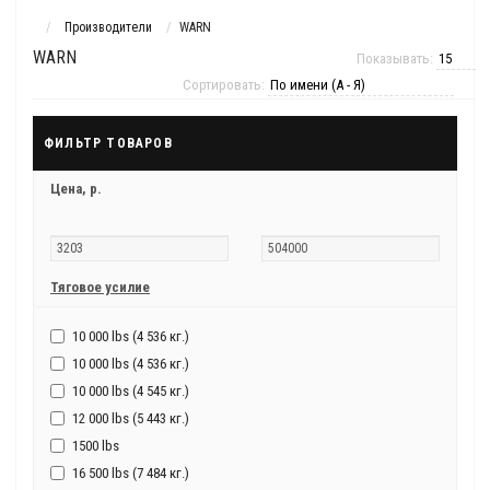
Производители
WARN
WARN
Показывать:
Сортировать:
ФИЛЬТР ТОВАРОВ
Цена,
р.
Тяговое усилие
10 000 lbs (4 536 кг.)
10 000 lbs (4 536 кг.)
10 000 lbs (4 545 кг.)
12 000 lbs (5 443 кг.)
1500 lbs
16 500 lbs (7 484 кг.)