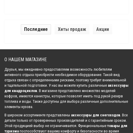
Последние
Хиты продаж
Акции
О НАШЕМ МАГАЗИНЕ
Друзья, мы ежедневно предоставляем возможность любителям
активного отдыха приобрести необходимое оборудование. Такой вид
отдыха связан с определенными рисками, поэтому требует внимательной
и тщательной подготовки. У нас вы можете купить различные
аксессуары
для квадроциклов
. В магазине представлено множество моделей
кофров, имеются канистры, которые позволят иметь под рукой резерв
топлива и воды. Также доступны для выбора различные дополнительные
элементы кузова.
В широком ассортименте представлены
аксессуары для снегоходов
. Все
детали только от проверенных производителей и с гарантийным сроком.
Этой продукцией выбор не ограничивается. Функциональные
товары для
туризма
поспособствуют вашему комфорту и безопасности во время