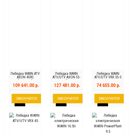
Лебедка WARN ATV
Лебедка WARN
Лебедка WARN
AXON 45RC
ATV/UTV AXON 55-
ATV/UTV VRX 35-S
(короткий
S
барабан)
109 641.00 р.
127 481.00 р.
74 655.00 р.
ЗАКОНЧИЛСЯ
ЗАКОНЧИЛСЯ
ЗАКОНЧИЛСЯ