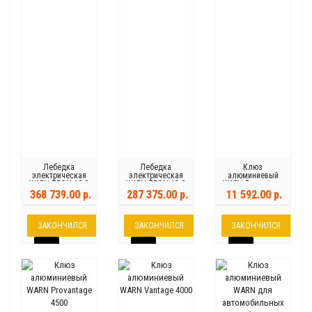
Лебедка
Лебедка
Клюз
электрическая
электрическая
алюминиевый
WARN ZEON 10-S
WARN ZEON 12-S
WARN Provantage
Platinum
Platinum
2500-3500
368 739.00 р.
287 375.00 р.
11 592.00 р.
ЗАКОНЧИЛСЯ
ЗАКОНЧИЛСЯ
ЗАКОНЧИЛСЯ