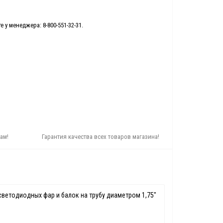
 у менеджера: 8-800-551-32-31.
ам!
Гарантия качества всех товаров магазина!
светодиодных фар и балок на трубу диаметром 1,75"