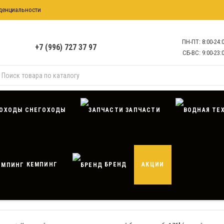
денциальности
формация
ПН-ПТ: 8:00-24:
+7 (996) 727 37 97
СБ-ВС: 9:00-23:
СНЕГОХОДЫ
ЗАПЧАСТИ
КЕМПИНГ
БРЕНД
АКЦИИ