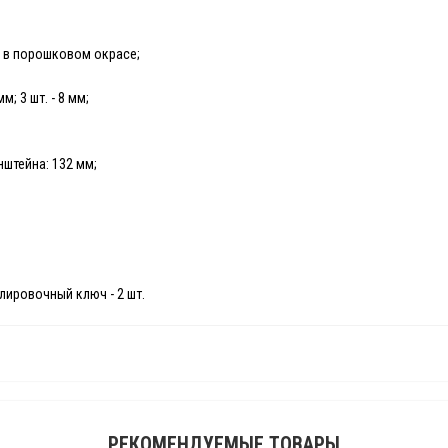
 в порошковом окрасе;
; 3 шт. - 8 мм;
штейна: 132 мм;
улировочный ключ - 2 шт.
РЕКОМЕНДУЕМЫЕ ТОВАРЫ