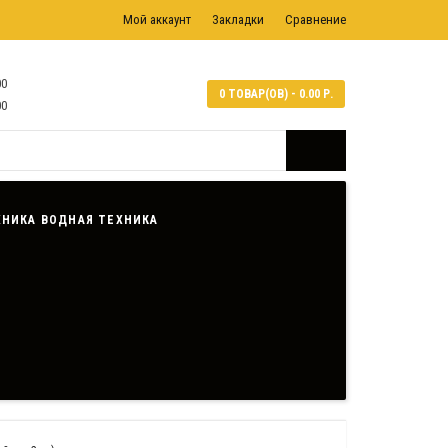
Мой аккаунт
Закладки
Сравнение
00
0 ТОВАР(ОВ) - 0.00 Р.
00
ВОДНАЯ ТЕХНИКА