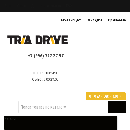
Блог
О нас
Доставка и оплата
FAQ
Политика конфиденциальности
Мой аккаунт
Закладки
Сравнение
Политика обработки персональных данных
Контактная информация
+7 (996) 727 37 97
ПН-ПТ: 8:00-24:00
СБ-ВС: 9:00-23:00
0 ТОВАР(ОВ) - 0.00 Р.
Каталог