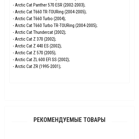
- Arctic Сat Panther 570 ESR (2002-2003);
- Arctic Сat T660 TR-TOURing (2004-2005);
- Arctic Сat T660 Turbo (2004);
- Arctic Сat T660 Turbo TR-TOURing (2004-2005);
- Arctic Сat Thundercat (2002);
- Arctic Сat Z 370 (2002);
- Arctic Сat Z 440 ES (2002);
- Arctic Сat Z 570 (2005);
- Arctic Сat ZL 600 EFI SS (2002);
- Arctic Сat ZR (1995-2001);
РЕКОМЕНДУЕМЫЕ ТОВАРЫ