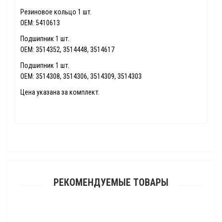
Резиновое кольцо 1 шт.
OEM: 5410613
Подшипник 1 шт.
OEM: 3514352, 3514448, 3514617
Подшипник 1 шт.
OEM: 3514308, 3514306, 3514309, 3514303
Цена указана за комплект.
РЕКОМЕНДУЕМЫЕ ТОВАРЫ