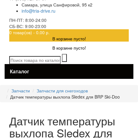
Самара, улица Санфировой, 95 к2
info@tria-drive.ru
ПН-ПТ: 8:00-24:00
СБ-ВС: 9:00-23:00
0 товар(ов) - 0.00 р.
В корзине пусто!
В корзине пусто!
Каталог
Запчасти
Запчасти для снегоходов
Датчик температуры выхлопа Sledex для BRP Ski-Doo
Датчик температуры
выхлопа Sledex для