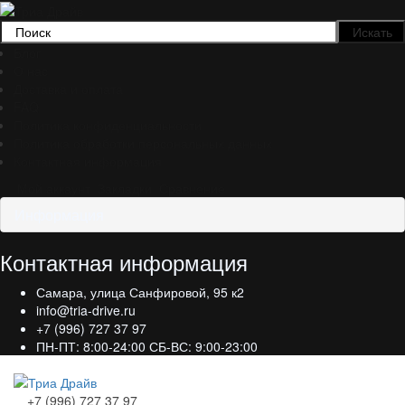
Блог
О нас
Доставка и оплата
FAQ
Политика конфиденциальности
Политика обработки персональных данных
Контактная информация
Мой аккаунт
Закладки
Сравнение
Информация
Контактная информация
Самара, улица Санфировой, 95 к2
info@tria-drive.ru
+7 (996) 727 37 97
ПН-ПТ: 8:00-24:00 СБ-ВС: 9:00-23:00
+7 (996) 727 37 97