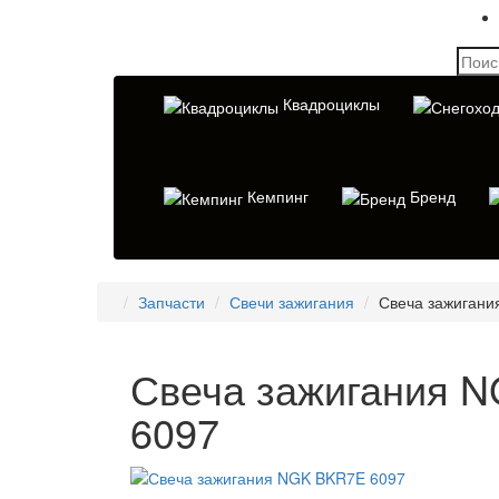
Квадроциклы
Кемпинг
Бренд
Запчасти
Свечи зажигания
Свеча зажигани
Свеча зажигания 
6097