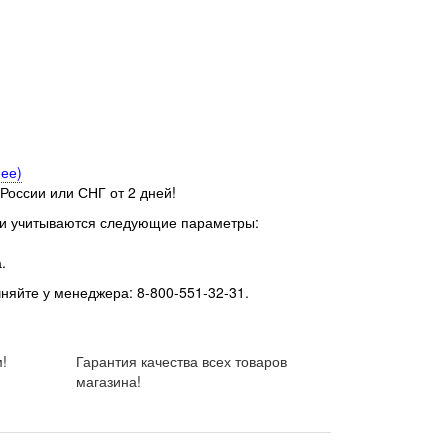
ее)
 России или СНГ от 2 дней!
ки учитываются следующие параметры:
.
чняйте у менеджера: 8-800-551-32-31.
!
Гарантия качества всех товаров
магазина!