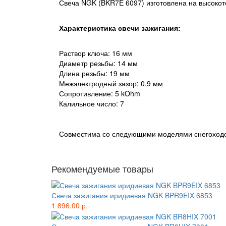
Свеча NGK (BKR7E 6097) изготовлена на высоко
Характеристика свечи зажигания:
Раствор ключа: 16 мм
Диаметр резьбы: 14 мм
Длина резьбы: 19 мм
Межэлектродный зазор: 0,9 мм
Сопротивление: 5 kOhm
Калильное число: 7
Совместима со следующими моделями снегоход
Рекомендуемые товары
Свеча зажигания иридиевая NGK BPR9EIX 6853
1 896.00 р.