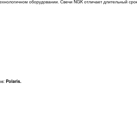
технологичном оборудовании. Свечи NGK отличает длительный сро
ов:
Polaris.