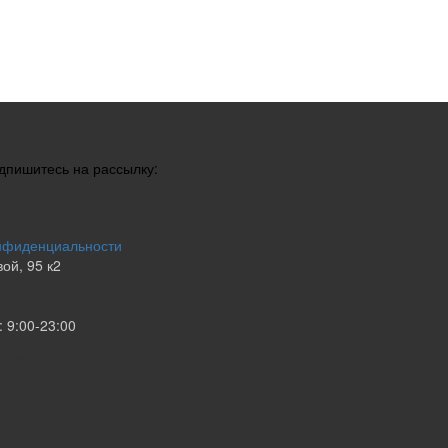
одпишитесь на рассылку:
нфиденциальности
ой, 95 к2
 9:00-23:00
ьевич