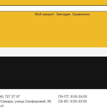
Мой аккаунт
Закладки
Сравнение
96) 727 37 97
ПН-ПТ: 8:00-24:00
Самара, улица Санфировой, 95
СБ-ВС: 9:00-23:00
к2