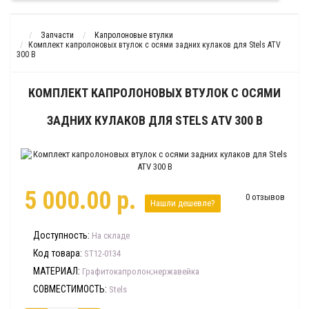
Запчасти
Капролоновые втулки
Комплект капролоновых втулок с осями задних кулаков для Stels ATV
300 B
КОМПЛЕКТ КАПРОЛОНОВЫХ ВТУЛОК С ОСЯМИ
ЗАДНИХ КУЛАКОВ ДЛЯ STELS ATV 300 B
5 000.00 р.
0 отзывов
Нашли дешевле?
Доступность:
На складе
Код товара:
ST12-0134
МАТЕРИАЛ:
Графитокапролон;нержавейка
СОВМЕСТИМОСТЬ:
Stels