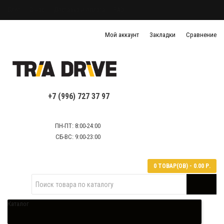
Блог
О нас
Доставка и оплата
FAQ
Политика конфиденциальности
Мой аккаунт
Закладки
Сравнение
Политика обработки персональных данных
Контактная информация
+7 (996) 727 37 97
ПН-ПТ: 8:00-24:00
СБ-ВС: 9:00-23:00
0 ТОВАР(ОВ) - 0.00 Р.
Каталог