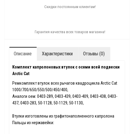
Скидки постоянным клиентам!
Гарантия качества всех товаров магазина!
Описание
Характеристики
Отзывы (0)
Комплект капролоновых втулок с осями всей подвески
Arctic Cat
Ремкомплект втулок всех рычагов квадроцикла Arctic Cat
1000/700/650/550/500/450/400,
Аналоги оем: 0403-289, 0403-439, 0403-409, 0403-438, 0403-
437, 0403-283, 50-1128, 50-1129, 50-1130,
Втулки изготовлены из графитонаполненного капролона
Пальцы из нержавейки: