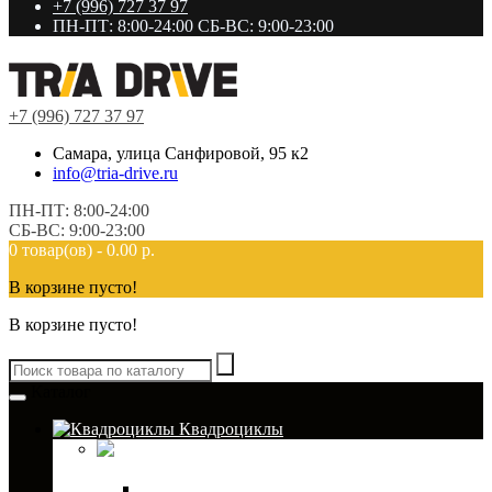
+7 (996) 727 37 97
ПН-ПТ: 8:00-24:00 СБ-ВС: 9:00-23:00
+7 (996) 727 37 97
Самара, улица Санфировой, 95 к2
info@tria-drive.ru
ПН-ПТ: 8:00-24:00
СБ-ВС: 9:00-23:00
0 товар(ов) - 0.00 р.
В корзине пусто!
В корзине пусто!
Каталог
Квадроциклы
Кофры для
квадроциклов
Кофры TESSERACT