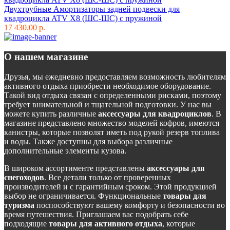
Двухтрубные Амортизаторы задней подвески для
квадроцикла ATV Х8 (ШС-ШС) с пружиной
17 430.00 р.
О нашем магазине
Друзья, мы ежедневно предоставляем возможность любителям
активного отдыха приобрести необходимое оборудование.
Такой вид отдыха связан с определенными рисками, поэтому
требует внимательной и тщательной подготовки. У нас вы
можете купить различные
аксессуары для квадроциклов
. В
магазине представлено множество моделей кофров, имеются
канистры, которые позволят иметь под рукой резерв топлива
и воды. Также доступны для выбора различные
дополнительные элементы кузова.
В широком ассортименте представлены
аксессуары для
снегоходов
. Все детали только от проверенных
производителей и с гарантийным сроком. Этой продукцией
выбор не ограничивается. Функциональные
товары для
туризма
поспособствуют вашему комфорту и безопасности во
время путешествия. Приглашаем вас подобрать себе
подходящие
товары для активного отдыха
, которые