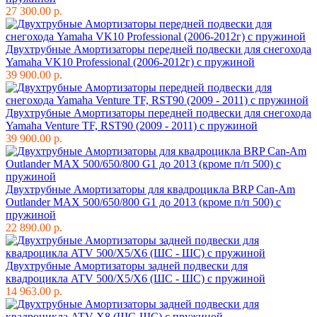
27 300.00 р.
Двухтрубные Амортизаторы передней подвески для снегохода
Yamaha VK10 Professional (2006-2012г) с пружиной
39 900.00 р.
Двухтрубные Амортизаторы передней подвески для снегохода
Yamaha Venture TF, RST90 (2009 - 2011) с пружиной
39 900.00 р.
Двухтрубные Амортизаторы для квадроцикла BRP Can-Am
Outlander MAX 500/650/800 G1 до 2013 (кроме п/п 500) с
пружиной
22 890.00 р.
Двухтрубные Амортизаторы задней подвески для
квадроцикла ATV 500/Х5/X6 (ШС - ШС) с пружиной
14 963.00 р.