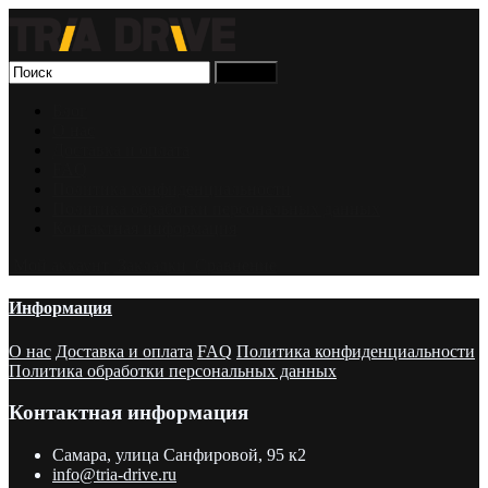
Блог
О нас
Доставка и оплата
FAQ
Политика конфиденциальности
Политика обработки персональных данных
Контактная информация
Мой аккаунт
Закладки
Сравнение
Информация
О нас
Доставка и оплата
FAQ
Политика конфиденциальности
Политика обработки персональных данных
Контактная информация
Самара, улица Санфировой, 95 к2
info@tria-drive.ru