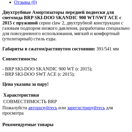
Отзывы (0)
Двухтрубные Амортизаторы передней подвески для
снегохода BRP SKI-DOO SKANDIC 900 WT/SWT ACE с
2015 с пружиной
серии claw 2, двухтрубной конструкции с
газовым подпором низкого давления, разработаны специально
для повседневного использования, мягкий и комфортный
(утилитарный) стиль езды.
Габариты в сжатом/растянутом состоянии:
391/541 мм
Совместимость:
- BRP SKI-DOO SKANDIC 900 WT (с 2015);
- BRP SKI-DOO SWT ACE (с 2015);
Цена указана за пару!
Характеристики
СОВМЕСТИМОСТЬ
BRP
Пожалуйста
авторизуйтесь
или
зарегистрируйтесь
для
просмотра
Рекомендуемые товары