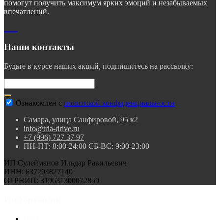
помогут получить максимум ярких эмоций и незабываемых
впечатлений.
Наши контакты
Будьте в курсе наших акций, подпишитесь на рассылку:
Ознакомлен с
политикой конфиденциальности
Самара, улица Санфировой, 95 к2
info@tria-drive.ru
+7 (996) 727 37 97
ПН-ПТ: 8:00-24:00 СБ-ВС: 9:00-23:00
ИП Сулейманов Ильдар Равильевич
ИНН: 637204827140
ОГРНИП: 319631300072859
Информация
Блог