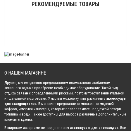
РЕКОМЕНДУЕМЫЕ ТОВАРЫ
Подъемник снегохода Sledex
35 380.00 р.
О НАШЕМ МАГАЗИНЕ
Друзья, мы ежедневно предоставляем возможность любителям
активного отдыха приобрести необходимое оборудование. Такой вид
отдыха связан с определенными рисками, поэтому требует внимательной
и тщательной подготовки. У нас вы можете купить различные
аксессуары
для квадроциклов
. В магазине представлено множество моделей
кофров, имеются канистры, которые позволят иметь под рукой резерв
топлива и воды. Также доступны для выбора различные дополнительные
элементы кузова.
В широком ассортименте представлены
аксессуары для снегоходов
. Все