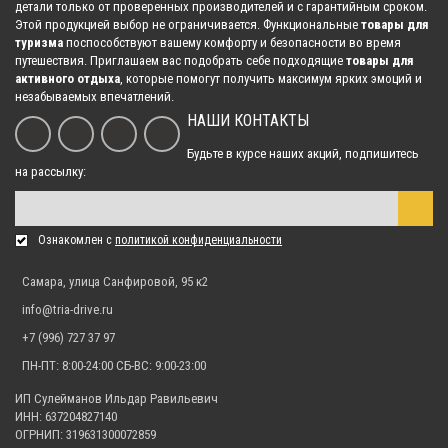
детали только от проверенных производителей и с гарантийным сроком.
Этой продукцией выбор не ограничивается. Функциональные
товары для
туризма
поспособствуют вашему комфорту и безопасности во время
путешествия. Приглашаем вас подобрать себе подходящие
товары для
активного отдыха
, которые помогут получить максимум ярких эмоций и
незабываемых впечатлений.
НАШИ КОНТАКТЫ
Будьте в курсе наших акций, подпишитесь
на рассылку:
Ознакомлен с
политикой конфиденциальности
Самара, улица Санфировой, 95 к2
info@tria-drive.ru
+7 (996) 727 37 97
ПН-ПТ: 8:00-24:00 СБ-ВС: 9:00-23:00
ИП Сулейманов Ильдар Равильевич
ИНН: 637204827140
ОГРНИП: 319631300072859