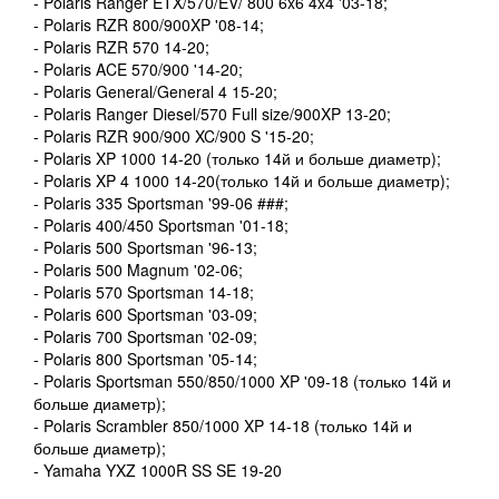
- Polaris Ranger ETX/570/EV/ 800 6x6 4x4 '03-18;
- Polaris RZR 800/900XP '08-14;
- Polaris RZR 570 14-20;
- Polaris ACE 570/900 '14-20;
- Polaris General/General 4 15-20;
- Polaris Ranger Diesel/570 Full size/900XP 13-20;
- Polaris RZR 900/900 XC/900 S '15-20;
- Polaris XP 1000 14-20 (только 14й и больше диаметр);
- Polaris XP 4 1000 14-20(только 14й и больше диаметр);
- Polaris 335 Sportsman '99-06 ###;
- Polaris 400/450 Sportsman '01-18;
- Polaris 500 Sportsman '96-13;
- Polaris 500 Magnum '02-06;
- Polaris 570 Sportsman 14-18;
- Polaris 600 Sportsman '03-09;
- Polaris 700 Sportsman '02-09;
- Polaris 800 Sportsman '05-14;
- Polaris Sportsman 550/850/1000 XP '09-18 (только 14й и
больше диаметр);
- Polaris Scrambler 850/1000 XP 14-18 (только 14й и
больше диаметр);
- Yamaha YXZ 1000R SS SE 19-20