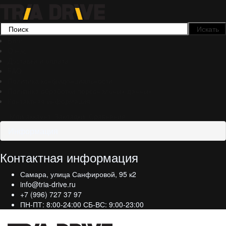
Блог
О нас
Доставка и оплата
FAQ
Политика конфиденциальности
Политика обработки персональных данных
Контактная информация
Мой аккаунт
Закладки
Сравнение
Информация
Контактная информация
Самара, улица Санфировой, 95 к2
info@tria-drive.ru
+7 (996) 727 37 97
ПН-ПТ: 8:00-24:00 СБ-ВС: 9:00-23:00