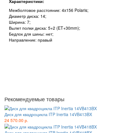
Характеристики:
Межболтовое расстояние: 4x156 Polaris;
Диаметр диска: 14;
Ширина: 7;
Вылет полки диска: 5+2 (ET+30mm);
Бедлок для шины: нет;
Направление: правый
Рекомендуемые товары
Диск для квадроцикла ITP Inertia 14VB413BX
24 570.00 р.
Диск для квадроцикла ITP Inertia 14VB418BX