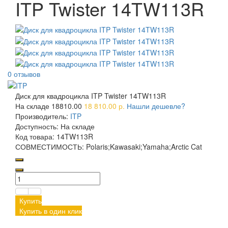
ITP Twister 14TW113R
0 отзывов
Диск для квадроцикла ITP Twister 14TW113R
На складе
18810.00
18 810.00 р.
Нашли дешевле?
Производитель:
ITP
Доступность:
На складе
Код товара:
14TW113R
СОВМЕСТИМОСТЬ:
Polaris;Kawasaki;Yamaha;Arctic Cat
Купить
Купить в один клик