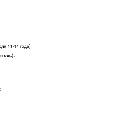
для 11-14 года)
я ось):
;