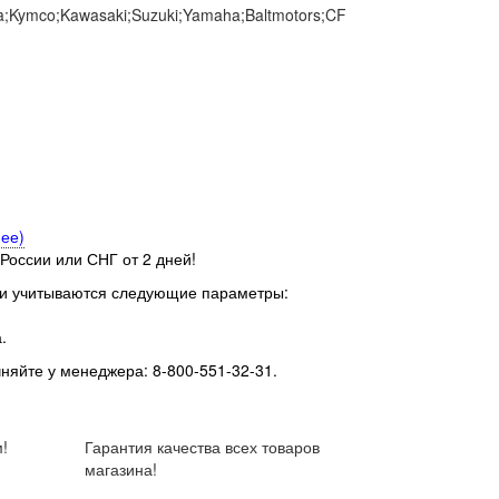
;Kymco;Kawasaki;Suzuki;Yamaha;Baltmotors;CF
ее)
 России или СНГ от 2 дней!
ки учитываются следующие параметры:
.
чняйте у менеджера: 8-800-551-32-31.
!
Гарантия качества всех товаров
магазина!