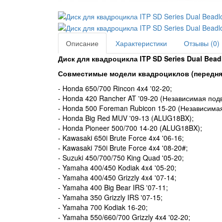
Описание
Характеристики
Отзывы (0)
Диск для квадроцикла ITP SD Series Dual Bea
Совместимые модели квадроциклов (передняя
- Honda 650/700 Rincon 4x4 '02-20;
- Honda 420 Rancher AT '09-20 (Независимая подв
- Honda 500 Foreman Rubicon 15-20 (Независимая
- Honda Big Red MUV '09-13 (ALUG18BX);
- Honda Pioneer 500/700 14-20 (ALUG18BX);
- Kawasaki 650i Brute Force 4x4 '06-16;
- Kawasaki 750i Brute Force 4x4 '08-20#;
- Suzuki 450/700/750 King Quad '05-20;
- Yamaha 400/450 Kodiak 4x4 '05-20;
- Yamaha 400/450 Grizzly 4x4 '07-14;
- Yamaha 400 Big Bear IRS '07-11;
- Yamaha 350 Grizzly IRS '07-15;
- Yamaha 700 Kodiak 16-20;
- Yamaha 550/660/700 Grizzly 4x4 '02-20;