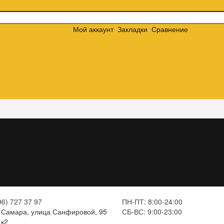
Мой аккаунт
Закладки
Сравнение
96) 727 37 97
ПН-ПТ: 8:00-24:00
Самара, улица Санфировой, 95
СБ-ВС: 9:00-23:00
к2