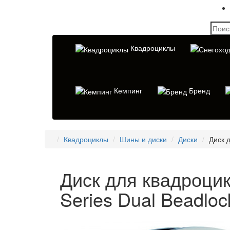
Квадроциклы
Кемпинг
Бренд
Квадроциклы
Шины и диски
Диски
Диск 
Диск для квадроци
Series Dual Beadlo