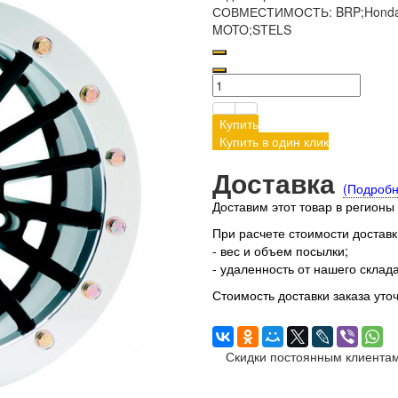
СОВМЕСТИМОСТЬ:
BRP;Honda
MOTO;STELS
Купить
Купить в один клик
Доставка
(Подробн
Доставим этот товар в регионы
При расчете стоимости достав
- вес и объем посылки;
- удаленность от нашего склада
Стоимость доставки заказа уто
Скидки постоянным клиентам