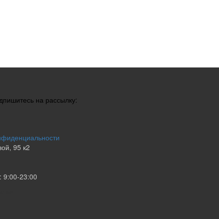
одпишитесь на рассылку:
нфиденциальности
ой, 95 к2
 9:00-23:00
ьевич