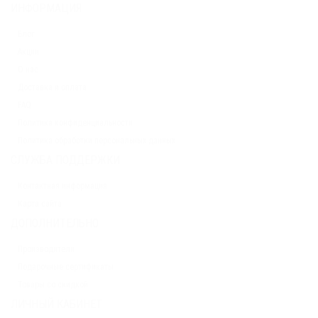
ИНФОРМАЦИЯ
Блог
Акции
О нас
Доставка и оплата
FAQ
Политика конфиденциальности
Политика обработки персональных данных
СЛУЖБА ПОДДЕРЖКИ
Контактная информация
Карта сайта
ДОПОЛНИТЕЛЬНО
Производители
Подарочные сертификаты
Товары со скидкой
ЛИЧНЫЙ КАБИНЕТ