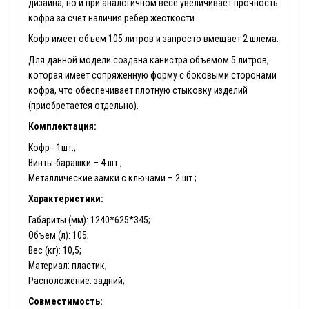
дизайна, но и при аналогичном весе увеличивает прочность
кофра за счет наличия ребер жесткости.
Кофр имеет объем 105 литров и запросто вмещает 2 шлема.
Для данной модели создана канистра объемом 5 литров,
которая имеет сопряженную форму с боковыми сторонами
кофра, что обеспечивает плотную стыковку изделий
(приобретается отдельно).
Комплектация:
Кофр - 1шт.;
Винты-барашки – 4 шт.;
Металлические замки с ключами – 2 шт.;
Характеристики:
Габариты (мм): 1240*625*345;
Объем (л): 105;
Вес (кг): 10,5;
Материал: пластик;
Расположение: задний;
Совместимость: