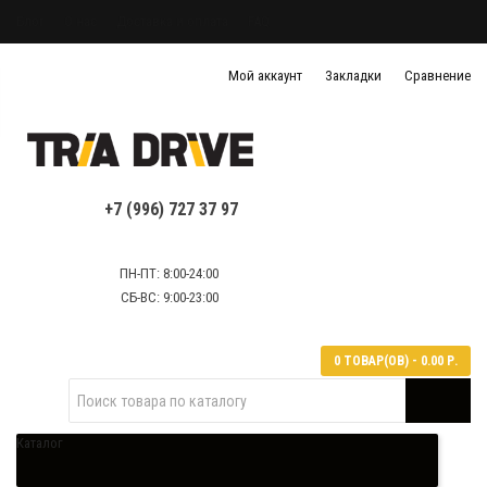
Блог
О нас
Доставка и оплата
FAQ
Политика конфиденциальности
Мой аккаунт
Закладки
Сравнение
Политика обработки персональных данных
Контактная информация
+7 (996) 727 37 97
ПН-ПТ: 8:00-24:00
СБ-ВС: 9:00-23:00
0 ТОВАР(ОВ) - 0.00 Р.
Каталог