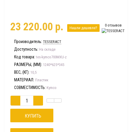
23 220.00 р.
0 отзывов
Нашли дешевле?
Производитель:
TESSERACT
Доступность:
На складе
Код товара:
tes-kymco700MXU-z
РАЗМЕРЫ, (ММ):
1240*625*345
ВЕС, (КГ):
10,5
МАТЕРИАЛ:
Пластик
СОВМЕСТИМОСТЬ:
Kymco
КУПИТЬ