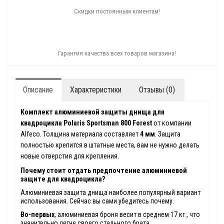
Скидки постоянным клиентам!
Гарантия качества всех товаров магазина!
Описание
Характеристики
Отзывы (0)
Комплект алюминиевой защиты днища для
квадроцикла
Polaris Sportsman
800 Forest
от компании
Alfeco. Толщина материала составляет
4 мм
. Защита
полностью крепится в штатные места, вам не нужно делать
новые отверстия для крепления.
Почему стоит отдать предпочтение алюминиевой
защите для квадроцикла?
Алюминиевая защита днища наиболее популярный вариант
использования. Сейчас вы сами убедитесь почему.
Во-первых
, алюминиевая броня весит в среднем 17 кг., что
значительно легче своего стального брата.