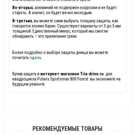
Во-вторых
, алюминий не подвержен коррозии и не будет
стареть. А значит, он будет вечно молодым.
В-третьих
, вы можете сами выбрать толщину защиты, как
говорится хозяин барин. Существуют варианты от 3 до 5 мм
толщиной. Единственный минус, который мы смогли
обнаружить – это прилипание грязи.
Более подробно о выборе защиты днища вы можете
почитать
здесь
Купив защиту в
интернет-магазине Tria-drive.ru
для
квадроцикла Polaris Sportsman 800 Forest вы экономите на
будущем ремонте.
РЕКОМЕНДУЕМЫЕ ТОВАРЫ