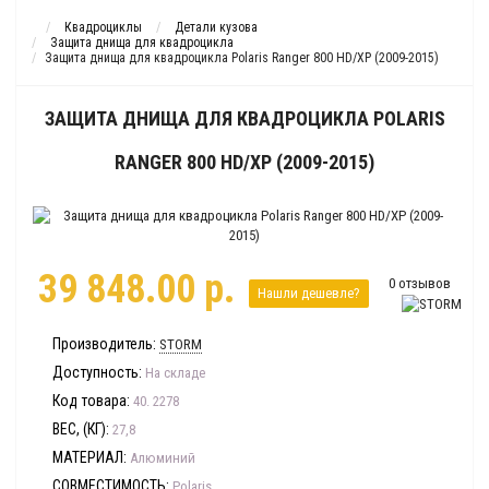
Квадроциклы
Детали кузова
Защита днища для квадроцикла
Защита днища для квадроцикла Polaris Ranger 800 HD/XP (2009-2015)
ЗАЩИТА ДНИЩА ДЛЯ КВАДРОЦИКЛА POLARIS
RANGER 800 HD/XP (2009-2015)
39 848.00 р.
0 отзывов
Нашли дешевле?
Производитель:
STORM
Доступность:
На складе
Код товара:
40. 2278
ВЕС, (КГ):
27,8
МАТЕРИАЛ:
Алюминий
СОВМЕСТИМОСТЬ:
Polaris