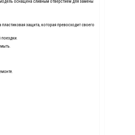
я модель оснащена сливным отверстием для замены
а пластиковая защита, которая превосходит своего
й поездки.
 мыть.
емонте.