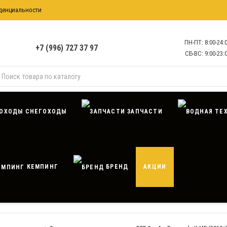
денциальности
формация
ПН-ПТ: 8:00-24:
+7 (996) 727 37 97
СБ-ВС: 9:00-23:
СНЕГОХОДЫ
ЗАПЧАСТИ
КЕМПИНГ
БРЕНД
АКЦИИ