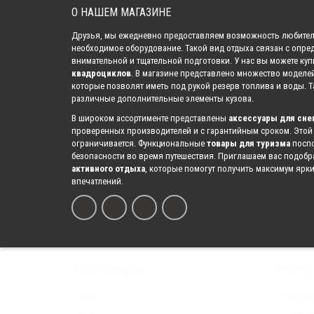
О НАШЕМ МАГАЗИНЕ
Друзья, мы ежедневно предоставляем возможность любител
необходимое оборудование. Такой вид отдыха связан с опре
внимательной и тщательной подготовки. У нас вы можете ку
квадроциклов
. В магазине представлено множество моделе
которые позволят иметь под рукой резерв топлива и воды. 
различные дополнительные элементы кузова.
В широком ассортименте представлены
аксессуары для сне
проверенных производителей и с гарантийным сроком. Этой
ограничивается. Функциональные
товары для туризма
поспо
безопасности во время путешествия. Приглашаем вас подоб
активного отдыха
, которые помогут получить максимум ярк
впечатлений.
ИНФОРМАЦИЯ
СЛУЖБ
Блог
Контакт