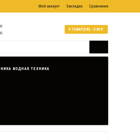
Мой аккаунт
Закладки
Сравнение
00
0 ТОВАР(ОВ) - 0.00 Р.
00
ВОДНАЯ ТЕХНИКА