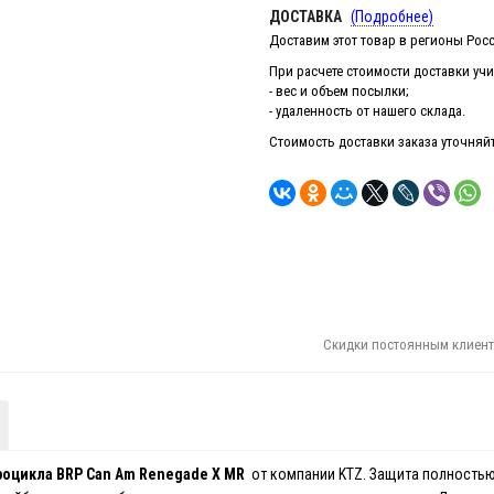
ДОСТАВКА
(Подробнее)
Доставим этот товар в регионы Росс
При расчете стоимости доставки у
- вес и объем посылки;
- удаленность от нашего склада.
Стоимость доставки заказа уточняйте
Скидки постоянным клиент
роцикла
BRP Can Am
Renegade X MR
от компании KTZ. Защита полностью 