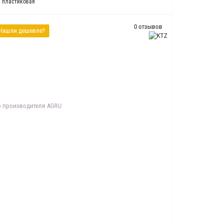
) пластиковая
0 отзывов
Нашли дешевле?
о производителя AGRU