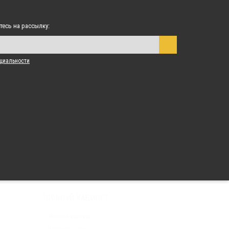
тесь на рассылку:
циальности
ЛИЧНЫЙ КАБИНЕТ
Личный кабинет