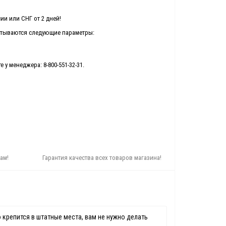
ии или СНГ от 2 дней!
читываются следующие параметры:
 у менеджера: 8-800-551-32-31.
ам!
Гарантия качества всех товаров магазина!
крепится в штатные места, вам не нужно делать