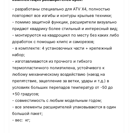
- разработаны специально для ATV X4, полностью
повторяют все изгибы и контуры крыльев техники;
- п
омимо защитной функции, расширители визуально
придают квадрику более стильный и интересный вид;
- монтируются на квадроцикл по месту без каких либо
доработок с помощью клипс и саморезов;
- в комплекте: 4 установочных части + крепежный
набор;
- изготавливаются из прочного и гибкого
термопластичного полиэтилена, устойчивого к
любому механическому воздействию (наезд на
препятствие, зацепление за ветки, удары и т.д.) в
условиях больших перепадов температур от -50 до
+50 градусов;
- совместимость с любым модельным годом;
- все элементы расширителей упаковываются в один
большой пакет;
-
вес: кг;