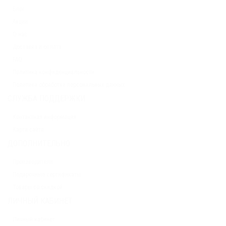
Блог
Акции
О нас
Доставка и оплата
FAQ
Политика конфиденциальности
Политика обработки персональных данных
СЛУЖБА ПОДДЕРЖКИ
Контактная информация
Карта сайта
ДОПОЛНИТЕЛЬНО
Производители
Подарочные сертификаты
Товары со скидкой
ЛИЧНЫЙ КАБИНЕТ
Личный кабинет