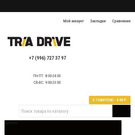
Блог
О нас
Доставка и оплата
FAQ
Политика конфиденциальности
Мой аккаунт
Закладки
Сравнение
Политика обработки персональных данных
Контактная информация
+7 (996) 727 37 97
ПН-ПТ: 8:00-24:00
СБ-ВС: 9:00-23:00
0 ТОВАР(ОВ) - 0.00 Р.
Каталог