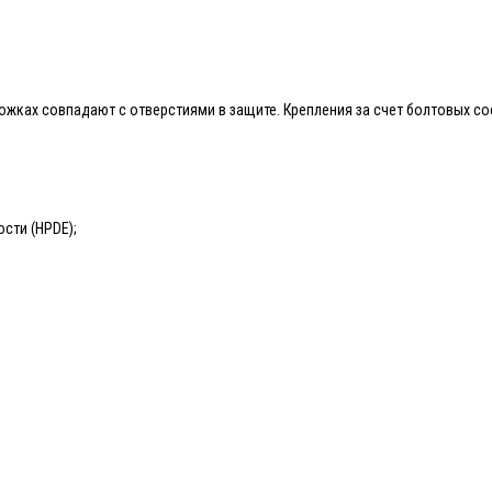
ножках совпадают с отверстиями в защите. Крепления за счет болтовых со
сти (HPDE);