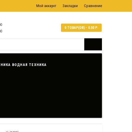
Мой аккаунт
Закладки
Сравнение
00
0 ТОВАР(ОВ) - 0.00 Р.
00
ВОДНАЯ ТЕХНИКА