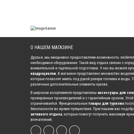
О НАШЕМ МАГАЗИНЕ
Друзья, мы ежедневно предоставляем возможность любител
необходимое оборудование. Такой вид отдыха связан с опре
внимательной и тщательной подготовки. У нас вы можете ку
квадроциклов
. В магазине представлено множество моделе
которые позволят иметь под рукой резерв топлива и воды. 
различные дополнительные элементы кузова.
В широком ассортименте представлены
аксессуары для сне
проверенных производителей и с гарантийным сроком. Этой
ограничивается. Функциональные
товары для туризма
поспо
безопасности во время путешествия. Приглашаем вас подоб
активного отдыха
, которые помогут получить максимум ярк
впечатлений.