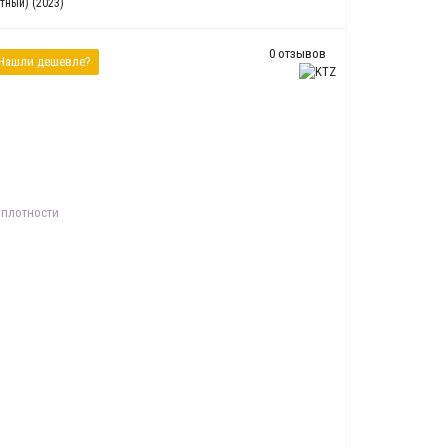
тный) (2023)
0 отзывов
Нашли дешевле?
 плотности