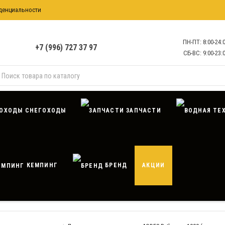
денциальности
формация
ПН-ПТ: 8:00-24:
+7 (996) 727 37 97
СБ-ВС: 9:00-23:
СНЕГОХОДЫ
ЗАПЧАСТИ
КЕМПИНГ
БРЕНД
АКЦИИ