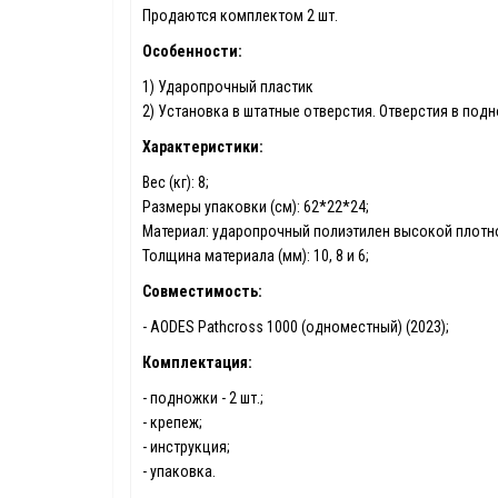
Продаются комплектом 2 шт.
Особенности:
1) Ударопрочный пластик
2) Установка в штатные отверстия. Отверстия в под
Характеристики:
Вес (кг): 8;
Размеры упаковки (см): 62*22*24;
Материал: ударопрочный полиэтилен высокой плотно
Толщина материала (мм): 10, 8 и 6;
Совместимость:
- AODES Pathcross 1000 (одноместный) (2023);
Комплектация:
- подножки - 2 шт.;
- крепеж;
- инструкция;
- упаковка.