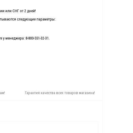
ии или СНГ от 2 дней!
читываются следующие параметры:
 у менеджера: 8-800-551-32-31.
ам!
Гарантия качества всех товаров магазина!