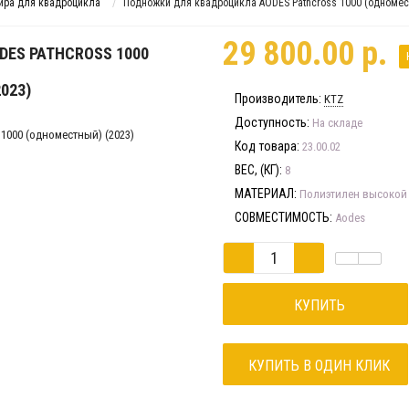
ира для квадроцикла
Подножки для квадроцикла AODES Pathcross 1000 (одномес
29 800.00 р.
ES PATHCROSS 1000
023)
Производитель:
KTZ
Доступность:
На складе
Код товара:
23.00.02
ВЕС, (КГ):
8
МАТЕРИАЛ:
Полиэтилен высокой
СОВМЕСТИМОСТЬ:
Aodes
КУПИТЬ
КУПИТЬ В ОДИН КЛИК