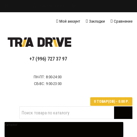
Блог
О нас
Доставка и оплата
FAQ
Политика конфиденциальности
Мой аккаунт
Закладки
Сравнение
Политика обработки персональных данных
Контактная информация
+7 (996) 727 37 97
ПН-ПТ: 8:00-24:00
СБ-ВС: 9:00-23:00
0 ТОВАР(ОВ) - 0.00 Р.
Каталог