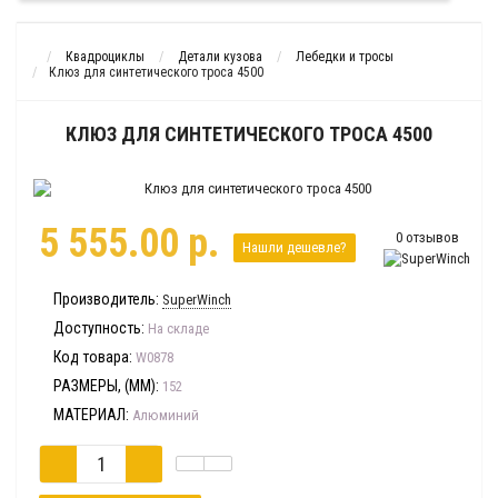
Квадроциклы
Детали кузова
Лебедки и тросы
Клюз для синтетического троса 4500
КЛЮЗ ДЛЯ СИНТЕТИЧЕСКОГО ТРОСА 4500
5 555.00 р.
0 отзывов
Нашли дешевле?
Производитель:
SuperWinch
Доступность:
На складе
Код товара:
W0878
РАЗМЕРЫ, (ММ):
152
МАТЕРИАЛ:
Алюминий