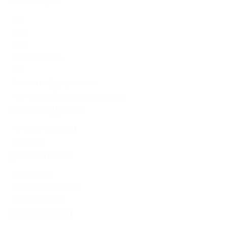
ИНФОРМАЦИЯ
Блог
Акции
О нас
Доставка и оплата
FAQ
Политика конфиденциальности
Политика обработки персональных данных
СЛУЖБА ПОДДЕРЖКИ
Контактная информация
Карта сайта
ДОПОЛНИТЕЛЬНО
Производители
Подарочные сертификаты
Товары со скидкой
ЛИЧНЫЙ КАБИНЕТ