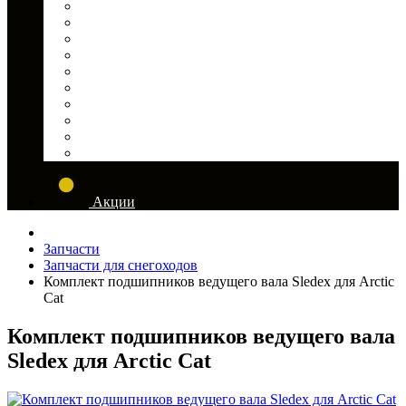
T-Max
Tamarack
TBM
TESSERACT
WARN
ZUBRTECH
Полимер Поволжье
СТОКРАТ
ТЕХНОХИМ
ТОПБАК
Акции
Запчасти
Запчасти для снегоходов
Комплект подшипников ведущего вала Sledex для Arctic
Cat
Комплект подшипников ведущего вала
Sledex для Arctic Cat