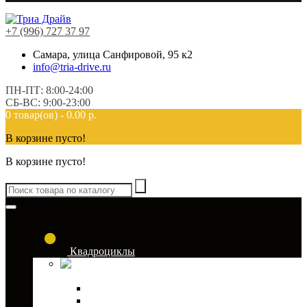
+7 (996) 727 37 97
Самара, улица Санфировой, 95 к2
info@tria-drive.ru
ПН-ПТ: 8:00-24:00
СБ-ВС: 9:00-23:00
0 товар(ов) - 0.00 р.
В корзине пусто!
В корзине пусто!
Каталог
Квадроциклы
Кофры для
квадроциклов
Кофры TESSERACT
Аксессуары к кофрам