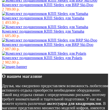
Комплект подшипников КПП Sledex для BRP Ski-Doo
2 789.00 р.
Комплект подшипников КПП Sledex для Yamaha
1 493.00 р.
Комплект подшипников КПП Sledex для Yamaha
1 685.00 р.
Комплект подшипников КПП Sledex для BRP Ski-Doo
2 087.00 р.
Комплект подшипников КПП Sledex для Polaris
2 982.00 р.
О нашем магазине
Друзья, мы ежедневно предоставляем возможность любителям
активного отдыха приобрести необходимое оборудование.
Такой вид отдыха связан с определенными рисками, поэтому
требует внимательной и тщательной подготовки. У нас вы
можете купить различные
аксессуары для квадроциклов
. В
магазине представлено множество моделей кофров, имеются