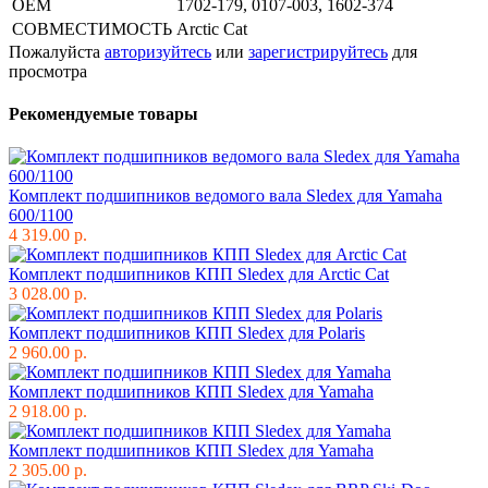
OEM
1702-179, 0107-003, 1602-374
СОВМЕСТИМОСТЬ
Arctic Cat
Пожалуйста
авторизуйтесь
или
зарегистрируйтесь
для
просмотра
Рекомендуемые товары
Комплект подшипников ведомого вала Sledex для Yamaha
600/1100
4 319.00 р.
Комплект подшипников КПП Sledex для Arctic Cat
3 028.00 р.
Комплект подшипников КПП Sledex для Polaris
2 960.00 р.
Комплект подшипников КПП Sledex для Yamaha
2 918.00 р.
Комплект подшипников КПП Sledex для Yamaha
2 305.00 р.