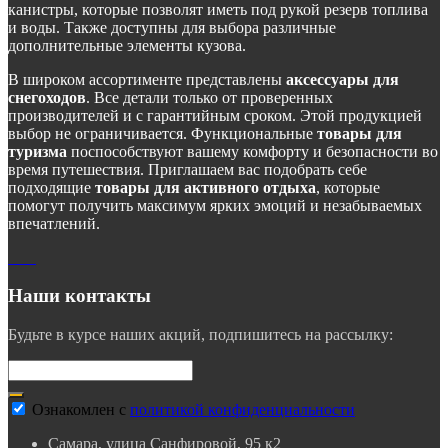
канистры, которые позволят иметь под рукой резерв топлива
и воды. Также доступны для выбора различные
дополнительные элементы кузова.
В широком ассортименте представлены
аксессуары для
снегоходов
. Все детали только от проверенных
производителей и с гарантийным сроком. Этой продукцией
выбор не ограничивается. Функциональные
товары для
туризма
поспособствуют вашему комфорту и безопасности во
время путешествия. Приглашаем вас подобрать себе
подходящие
товары для активного отдыха
, которые
помогут получить максимум ярких эмоций и незабываемых
впечатлений.
Наши контакты
Будьте в курсе наших акций, подпишитесь на рассылку:
Ознакомлен с
политикой конфиденциальности
Самара, улица Санфировой, 95 к2