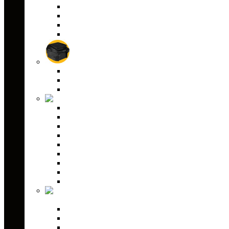
Аксессуары для канистр
Канистры GKA
Канистры Экстрим
Экспедиционные канистры
Кофры для снегоходов
Кофры GKA
Кофры PZ
Кофры текстильные
Детали кузова
Бампера
Ветровые стекла
Защита днища для снегохода
Зеркала заднего вида
Лыжи для снегоходов
Склизы для снегоходов
Коньки для снегоходов
Чехлы для снегохода
Светодиодная оптика для снегоходов
Аксессуары для
снегоходов
Скребки наста
Фаркопы и сцепные устройства
Гаражное оборудование