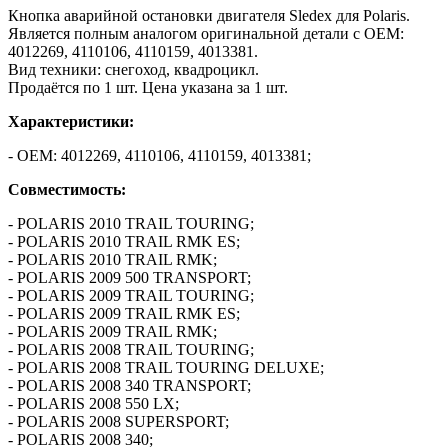
Кнопка аварийной остановки двигателя Sledex для Polaris.
Является полным аналогом оригинальной детали с ОЕМ:
4012269, 4110106, 4110159, 4013381.
Вид техники: снегоход, квадроцикл.
Продаётся по 1 шт. Цена указана за 1 шт.
Характеристики:
- ОЕМ: 4012269, 4110106, 4110159, 4013381;
Совместимость:
- POLARIS 2010 TRAIL TOURING;
- POLARIS 2010 TRAIL RMK ES;
- POLARIS 2010 TRAIL RMK;
- POLARIS 2009 500 TRANSPORT;
- POLARIS 2009 TRAIL TOURING;
- POLARIS 2009 TRAIL RMK ES;
- POLARIS 2009 TRAIL RMK;
- POLARIS 2008 TRAIL TOURING;
- POLARIS 2008 TRAIL TOURING DELUXE;
- POLARIS 2008 340 TRANSPORT;
- POLARIS 2008 550 LX;
- POLARIS 2008 SUPERSPORT;
- POLARIS 2008 340;