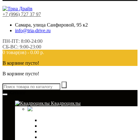
+7 (996) 727 37 97
Самара, улица Санфировой, 95 к2
info@tria-drive.ru
ПН-ПТ: 8:00-24:00
СБ-ВС: 9:00-23:00
0 товар(ов) - 0.00 р.
В корзине пусто!
В корзине пусто!
Каталог
Квадроциклы
Кофры для
квадроциклов
Кофры TESSERACT
Аксессуары к кофрам
Кофры GKA
Кофры PanZerBox