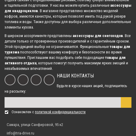
и тщательной подготовки. У нас вы можете купить различные
аксессуары
для квадроциклов
. В магазине представлено множество моделей
кофров, имеются канистры, которые позволят иметь под рукой резерв
топлива и воды. Также доступны для выбора различные дополнительные
элементы кузова.
В широком ассортименте представлены
аксессуары для снегоходов
. Все
детали только от проверенных производителей и с гарантийным сроком.
Этой продукцией выбор не ограничивается. Функциональные
товары для
туризма
поспособствуют вашему комфорту и безопасности во время
путешествия. Приглашаем вас подобрать себе подходящие
товары для
активного отдыха
, которые помогут получить максимум ярких эмоций и
незабываемых впечатлений.
НАШИ КОНТАКТЫ
Будьте в курсе наших акций, подпишитесь
на рассылку:
Ознакомлен с
политикой конфиденциальности
Самара, улица Санфировой, 95 к2
info@tria-drive.ru