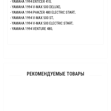
- YAMAHA 1994 ENTICER 410;
- YAMAHA 1994 V-MAX 500 DELUXE;
- YAMAHA 1994 PHAZER 480 ELECTRIC START;
- YAMAHA 1994 V-MAX 500 ST;
- YAMAHA 1994 V-MAX 500 ELECTRIC START;
- YAMAHA 1994 VENTURE 480;
РЕКОМЕНДУЕМЫЕ ТОВАРЫ
Бендикс стартера Sledex для BRP Ski-Doo
5 021.00 р.