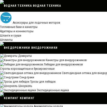
ВОДНАЯ ТЕХНИКА
Аксессуары для лодочных моторов
Топливные баки и канистры
Адаптеры и коннекоторы
Шланги и груши
Шплинты
ВНЕДОРОЖНИКИ
Домкраты
Канистры для внедорожников
Лебедки для внедорожников
Стропы корозащитные и буксировочные
Светодиодная оптика для внедо
Сэнд-траки
Тросы для лебедок
Шноркель
Экспедиционные ящики
КЕМПИНГ
Аккумуляторы холода