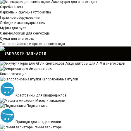
Аксессуары для снегоходов
Скребки наста
Фаркопы и сцепные устройства
Гаражное оборудование
Лебедки и аксессуары к ним
Муфты для руля
Сани-волокуши для снегохода
Сумки для снегохода
Транспортировка и хранение снегохода
ЗАПЧАСТИ
Аккумуляторы для ATV и снегоходов
Амортизаторы
Комплектующие
Капролоновые втулки
Крестовины для квадроциклов
Масла и жидкости
Подшипники
Привода для квадроциклов
Ремни вариатора