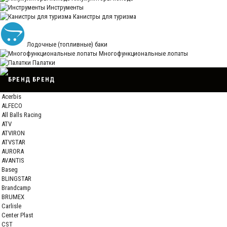
Инструменты
Канистры для туризма
Лодочные (топливные) баки
Многофункциональные лопаты
Палатки
БРЕНД
Acerbis
ALFECO
All Balls Racing
ATV
ATVIRON
ATVSTAR
AURORA
AVANTIS
Baseg
BLINGSTAR
Brandcamp
BRUMEX
Carlisle
Center Plast
CST