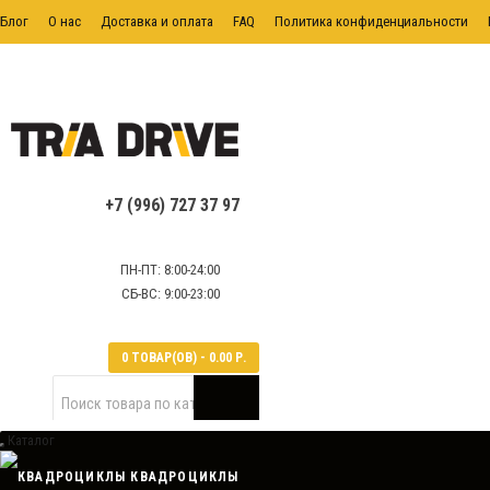
Блог
О нас
Доставка и оплата
FAQ
Политика конфиденциальности
+7 (996) 727 37 97
ПН-ПТ: 8:00-24:00
СБ-ВС: 9:00-23:00
0 ТОВАР(ОВ) - 0.00 Р.
Каталог
КВАДРОЦИКЛЫ