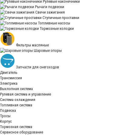
Рулевые наконечники
Рычаги подвески
Свечи зажигания
Ступичные проставки
Топливные насосы
Тормозные колодки
Фильтры масляные
Шаровые опоры
Запчасти для снегоходов
Двигатель
Трансмиссия
Электрика
Выхлопная система
Рулевая система и управление
Система охлаждения
Топливная система
Подвеска
Тросы
Корпус
Тормозная система
Сервисное оборудование