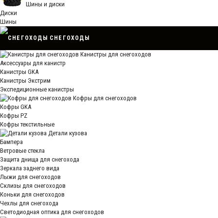
Шины и диски
Диски
Шины
СНЕГОХОДЫ
Канистры для снегоходов
Аксессуары для канистр
Канистры GKA
Канистры Экстрим
Экспедиционные канистры
Кофры для снегоходов
Кофры GKA
Кофры PZ
Кофры текстильные
Детали кузова
Бампера
Ветровые стекла
Защита днища для снегохода
Зеркала заднего вида
Лыжи для снегоходов
Склизы для снегоходов
Коньки для снегоходов
Чехлы для снегохода
Светодиодная оптика для снегоходов