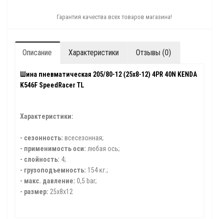
Гарантия качества всех товаров магазина!
Описание
Характеристики
Отзывы (0)
Шина пневматическая 205/80-12 (25x8-12) 4PR 40N KENDA
K546F SpeedRacer TL
Характеристики:
- сезонность:
всесезонная;
- применимость оси:
любая ось;
- слойность:
4;
- грузоподъемность:
154 кг.;
- макс. давление:
0,5 bar;
- размер:
25x8x12