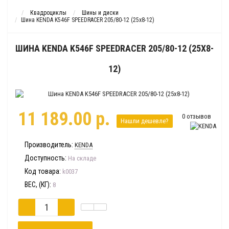
Квадроциклы
Шины и диски
Шина KENDA K546F SPEEDRACER 205/80-12 (25x8-12)
ШИНА KENDA K546F SPEEDRACER 205/80-12 (25X8-
12)
11 189.00 р.
0 отзывов
Нашли дешевле?
Производитель:
KENDA
Доступность:
На складе
Код товара:
k0037
ВЕС, (КГ):
8