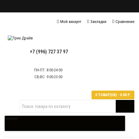
Блог
О нас
Доставка и оплата
FAQ
Политика конфиденциальности
Мой аккаунт
Закладки
Сравнение
Политика обработки персональных данных
Контактная информация
+7 (996) 727 37 97
ПН-ПТ: 8:00-24:00
СБ-ВС: 9:00-23:00
0 ТОВАР(ОВ) - 0.00 Р.
Каталог