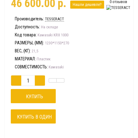
46 600.00 р.
0 отзывов
Нашли дешевле?
Производитель:
TESSERACT
Доступность:
На складе
Код товара:
Kawasaki KRX 1000
РАЗМЕРЫ, (ММ):
1230*1150*270
ВЕС, (КГ):
21,5
МАТЕРИАЛ:
Пластик
СОВМЕСТИМОСТЬ:
Kawasaki
КУПИТЬ
КУПИТЬ В ОДИН
КЛИК