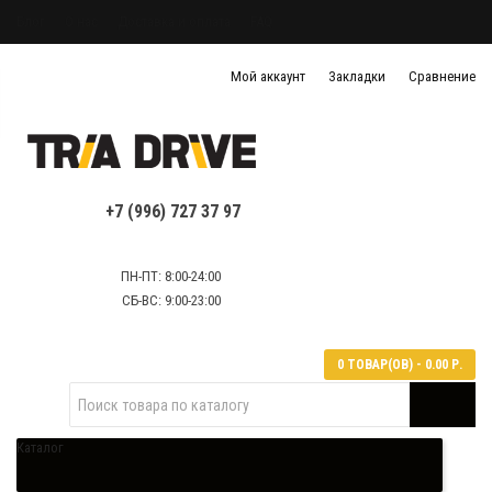
Блог
О нас
Доставка и оплата
FAQ
Политика конфиденциальности
Мой аккаунт
Закладки
Сравнение
Политика обработки персональных данных
Контактная информация
+7 (996) 727 37 97
ПН-ПТ: 8:00-24:00
СБ-ВС: 9:00-23:00
0 ТОВАР(ОВ) - 0.00 Р.
Каталог