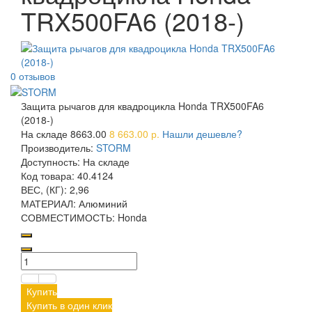
TRX500FA6 (2018-)
0 отзывов
Защита рычагов для квадроцикла Honda TRX500FA6
(2018-)
На складе
8663.00
8 663.00 р.
Нашли дешевле?
Производитель:
STORM
Доступность:
На складе
Код товара:
40.4124
ВЕС, (КГ):
2,96
МАТЕРИАЛ:
Алюминий
СОВМЕСТИМОСТЬ:
Honda
Купить
Купить в один клик