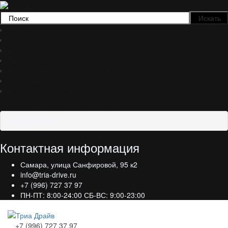
Блог
О нас
Доставка и оплата
FAQ
Политика конфиденциальности
Политика обработки персональных данных
Контактная информация
Мой аккаунт
Закладки
Сравнение
Информация
Контактная информация
Самара, улица Санфировой, 95 к2
info@tria-drive.ru
+7 (996) 727 37 97
ПН-ПТ: 8:00-24:00 СБ-ВС: 9:00-23:00
+7 (996) 727 37 97