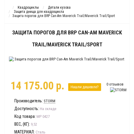
Квадроциклы
Детали кузова
Защита днища для квадроцикла
Защита порогов для BRP Can-Am Maverick Trail/Maverick Trail/Sport
ЗАЩИТА ПОРОГОВ ДЛЯ BRP CAN-AM MAVERICK
TRAIL/MAVERICK TRAIL/SPORT
14 175.00 р.
0 отзывов
Нашли дешевле?
Производитель:
STORM
Доступность:
На складе
Код товара:
MP 0427
ВЕС, (КГ):
9,52
МАТЕРИАЛ:
Сталь