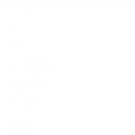
ИНФОРМАЦИЯ
Блог
Акции
О нас
Доставка и оплата
FAQ
Политика конфиденциальности
Политика обработки персональных данных
СЛУЖБА ПОДДЕРЖКИ
Контактная информация
Карта сайта
ДОПОЛНИТЕЛЬНО
Производители
Подарочные сертификаты
Товары со скидкой
ЛИЧНЫЙ КАБИНЕТ