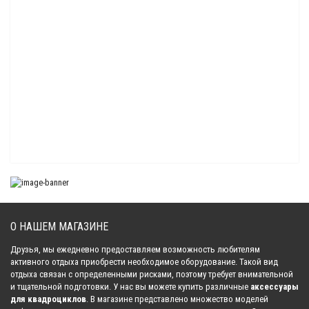
Защита днища усиленная для квадроцикла ATV 800-X8 2012- (ALFeco)
30 765.00 р.
Защита днища для квадроцикла ATV X6 EFI / X5 Classic, X5 Basic 2011-
(ALFeco)
28 770.00 р.
Защита днища для квадроцикла ATV 800-X8 2012- (ALFeco)
28 771.00 р.
О НАШЕМ МАГАЗИНЕ
Друзья, мы ежедневно предоставляем возможность любителям
Защита днища для квадроцикла ATV 800-Z8 EFI 2013- (ALFeco)
активного отдыха приобрести необходимое оборудование. Такой вид
54 495.00 р.
отдыха связан с определенными рисками, поэтому требует внимательной
и тщательной подготовки. У нас вы можете купить различные
аксессуары
для квадроциклов
. В магазине представлено множество моделей