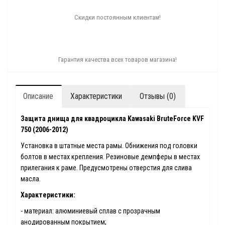
Скидки постоянным клиентам!
Гарантия качества всех товаров магазина!
Описание
Характеристики
Отзывы (0)
Защита днища для квадроцикла Kawasaki BruteForce KVF
750 (2006-2012)
Установка в штатные места рамы. Обнижения под головки
болтов в местах крепления. Резиновые демпферы в местах
прилегания к раме. Предусмотрены отверстия для слива
масла.
Характеристики:
- материал: алюминиевый сплав с прозрачным
анодированным покрытием;