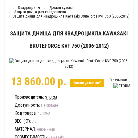
Квадроциклы
Детали кузова
Защита днища для квадроцикла
Защита днища для квадроцикла Kawasaki BruteForce KVF 750 (2006-2012)
ЗАЩИТА ДНИЩА ДЛЯ КВАДРОЦИКЛА KAWASAKI
BRUTEFORCE KVF 750 (2006-2012)
13 860.00 р.
0 отзывов
Нашли дешевле?
Производитель:
STORM
Доступность:
На складе
Код товара:
40.1360
ВЕС, (КГ):
7,6
МАТЕРИАЛ:
Алюминий
СОВМЕСТИМОСТЬ:
Kawasaki